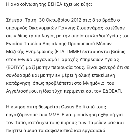
Η ανακοίνωση της ΕΣΗΕΑ έχει ως εξής:
Σήμερα, Τρίτη, 30 Οκτωβρίου 2012 στις 8 το βράδυ ο
υπουργός Οικονομικών Γιάννης Στουρνάρας κατέθεσε
αιφνιδίως τροπολογία, με την οποία οι κλάδοι Υγείας του
Ενιαίου Ταμείου Ασφάλισης Προσωπικού Μέσων
Μαζικής Ενημέρωσης (ΕΤΑΠ ΜΜΕ) εντάσσονται βιαίως
στον Εθνικό Οργανισμό Παροχής Υπηρεσιών Υγείας
(ΕΟΠΥΥ) μαζί με την περιουσία τους. Είναι φανερό ότι σε
συνδυασμό και με την εν μέρει ή ολική επικείμενη
κατάργηση, όπως προβλέπεται στο Μνημόνιο, του
Αγγελιοσήμου, η ίδια τύχη περιμένει και τον ΕΔΟΕΑΠ.
H κίνηση αυτή θεωρείται Casus Belli από τους
εργαζόμενους των ΜΜΕ. Είναι μια κίνηση εχθρική για
τον Τύπο, κατάσχει τους πόρους των Ταμείων μας και
πλήττει άμεσα τα ασφαλιστικά και εργασιακά