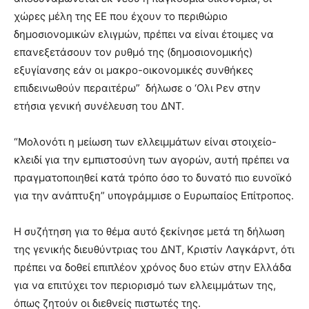
χώρες μέλη της ΕΕ που έχουν το περιθώριο
δημοσιονομικών ελιγμών, πρέπει να είναι έτοιμες να
επανεξετάσουν τον ρυθμό της (δημοσιονομικής)
εξυγίανσης εάν οι μακρο-οικονομικές συνθήκες
επιδεινωθούν περαιτέρω” δήλωσε ο ‘Ολι Ρεν στην
ετήσια γενική συνέλευση του ΔΝΤ.
“Μολονότι η μείωση των ελλειμμάτων είναι στοιχείο-
κλειδί για την εμπιστοσύνη των αγορών, αυτή πρέπει να
πραγματοποιηθεί κατά τρόπο όσο το δυνατό πιο ευνοϊκό
για την ανάπτυξη” υπογράμμισε ο Ευρωπαίος Επίτροπος.
Η συζήτηση για το θέμα αυτό ξεκίνησε μετά τη δήλωση
της γενικής διευθύντριας του ΔΝΤ, Κριστίν Λαγκάρντ, ότι
πρέπει να δοθεί επιπλέον χρόνος δυο ετών στην Ελλάδα
για να επιτύχει τον περιορισμό των ελλειμμάτων της,
όπως ζητούν οι διεθνείς πιστωτές της.