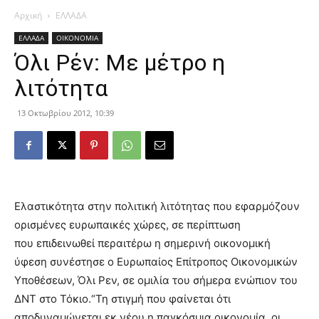
Αρχική
ΕΛΛΑΔΑ
ΕΛΛΑΔΑ
ΟΙΚΟΝΟΜΙΑ
Όλι Ρέν: Με μέτρο η
λιτότητα
13 Οκτωβρίου 2012, 10:39
Ελαστικότητα στην πολιτική λιτότητας που εφαρμόζουν
ορισμένες ευρωπαικές χώρες, σε περίπτωση
που επιδεινωθεί περαιτέρω η σημερινή οικονομική
ύφεση συνέστησε ο Ευρωπαίος Επίτροπος Οικονομικών
Υποθέσεων, Όλι Ρεν, σε ομιλία του σήμερα ενώπιον του
ΔΝΤ στο Τόκιο.
“Τη στιγμή που φαίνεται ότι
αποδυναμώνεται εκ νέου η παγκόσμια οικονομία, οι