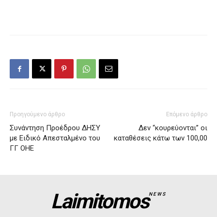
Προηγούμενο άρθρο
Επόμενο άρθρο
Συνάντηση Προέδρου ΔΗΣΥ
Δεν “κουρεύονται” οι
με Ειδικό Απεσταλμένο του
καταθέσεις κάτω των 100,00
ΓΓ ΟΗΕ
Laimitomos
NEWS