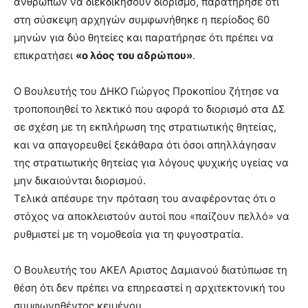
ανθρώπων να διεκδικήσουν διορισμό, παρατήρησε ότι
στη σύσκεψη αρχηγών συμφωνήθηκε η περίοδος 60
μηνών για δύο θητείες και παρατήρησε ότι πρέπει να
επικρατήσει
«ο λόος του αδρώπου»
.
Ο Βουλευτής του ΔΗΚΟ Γιώργος Προκοπίου ζήτησε να
τροποποιηθεί το λεκτικό που αφορά το διορισμό στα ΔΣ
σε σχέση με τη εκπλήρωση της στρατιωτικής θητείας,
και να απαγορευθεί ξεκάθαρα ότι όσοι απηλλάγησαν
της στρατιωτικής θητείας για λόγους ψυχικής υγείας να
μην δικαιούνται διορισμού.
Τελικά απέσυρε την πρόταση του αναφέροντας ότι ο
στόχος να αποκλειστούν αυτοί που «παίζουν πελλό» να
ρυθμιστεί με τη νομοθεσία για τη φυγοστρατία.
Ο Βουλευτής του ΑΚΕΛ Αριστος Δαμιανού διατύπωσε τη
θέση ότι δεν πρέπει να επηρεαστεί η αρχιτεκτονική του
συμφωνηθέντος κειμένου.