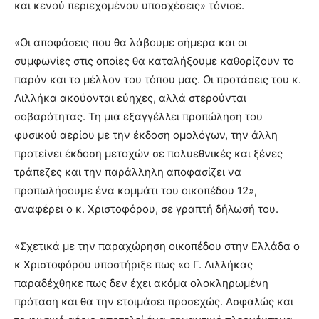
και κενού περιεχομένου υποσχέσεις» τόνισε.
«Οι αποφάσεις που θα λάβουμε σήμερα και οι
συμφωνίες στις οποίες θα καταλήξουμε καθορίζουν το
παρόν και το μέλλον του τόπου μας. Οι προτάσεις του κ.
Λιλλήκα ακούονται εύηχες, αλλά στερούνται
σοβαρότητας. Τη μια εξαγγέλλει προπώληση του
φυσικού αερίου με την έκδοση ομολόγων, την άλλη
προτείνει έκδοση μετοχών σε πολυεθνικές και ξένες
τράπεζες και την παράλληλη αποφασίζει να
προπωλήσουμε ένα κομμάτι του οικοπέδου 12»,
αναφέρει ο κ. Χριστοφόρου, σε γραπτή δήλωσή του.
«Σχετικά με την παραχώρηση οικοπέδου στην Ελλάδα ο
κ Χριστοφόρου υποστήριξε πως «ο Γ. Λιλλήκας
παραδέχθηκε πως δεν έχει ακόμα ολοκληρωμένη
πρόταση και θα την ετοιμάσει προσεχώς. Ασφαλώς και