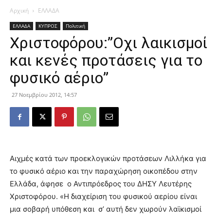
Αρχική
ΕΛΛΑΔΑ
ΕΛΛΑΔΑ
ΚΥΠΡΟΣ
Πολιτική
Χριστοφόρου:”Οχι λαικισμοί
και κενές προτάσεις για το
φυσικό αέριο”
27 Νοεμβρίου 2012, 14:57
Αιχμές κατά των προεκλογικών προτάσεων Λιλλήκα για
το φυσικό αέριο και την παραχώρηση οικοπέδου στην
Ελλάδα, άφησε ο Αντιπρόεδρος του ΔΗΣΥ Λευτέρης
Χριστοφόρου. «Η διαχείριση του φυσικού αερίου είναι
μια σοβαρή υπόθεση και σ’ αυτή δεν χωρούν λαϊκισμοί