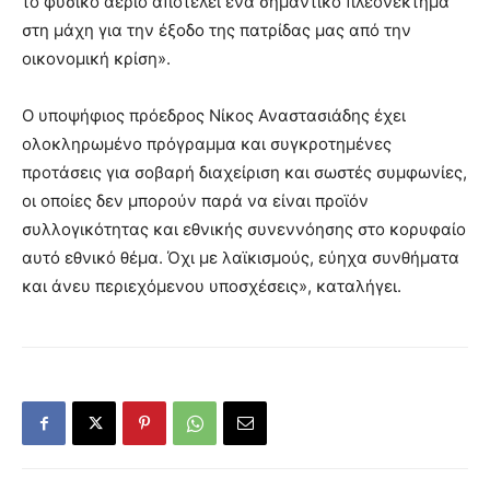
το φυσικό αέριο αποτελεί ένα σημαντικό πλεονέκτημα
στη μάχη για την έξοδο της πατρίδας μας από την
οικονομική κρίση».
Ο υποψήφιος πρόεδρος Νίκος Αναστασιάδης έχει
ολοκληρωμένο πρόγραμμα και συγκροτημένες
προτάσεις για σοβαρή διαχείριση και σωστές συμφωνίες,
οι οποίες δεν μπορούν παρά να είναι προϊόν
συλλογικότητας και εθνικής συνεννόησης στο κορυφαίο
αυτό εθνικό θέμα. Όχι με λαϊκισμούς, εύηχα συνθήματα
και άνευ περιεχόμενου υποσχέσεις», καταλήγει.