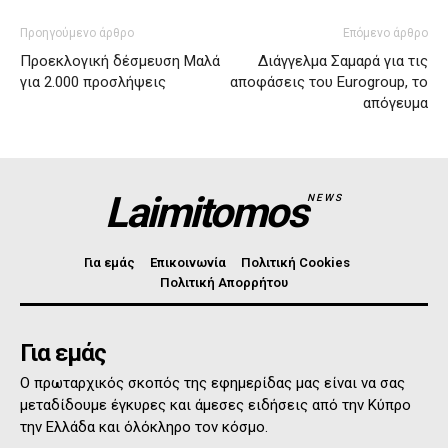
Προηγούμενο άρθρο
Επόμενο άρθρο
Προεκλογική δέσμευση Μαλά
Διάγγελμα Σαμαρά για τις
για 2.000 προσλήψεις
αποφάσεις του Eurogroup, το
απόγευμα
Laimitomos
NEWS
Για εμάς
Επικοινωνία
Πολιτική Cookies
Πολιτική Απορρήτου
Για εμάς
Ο πρωταρχικός σκοπός της εφημερίδας μας είναι να σας
μεταδίδουμε έγκυρες και άμεσες ειδήσεις από την Κύπρο
την Ελλάδα και όλόκληρο τον κόσμο.