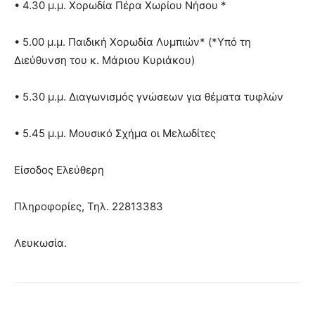
• 4.30 μ.μ. Χορωδία Πέρα Χωρίου Νήσου *
• 5.00 μ.μ. Παιδική Χορωδία Λυμπιών* (*Υπό τη
Διεύθυνση του κ. Μάριου Κυριάκου)
• 5.30 μ.μ. Διαγωνισμός γνώσεων για θέματα τυφλών
• 5.45 μ.μ. Μουσικό Σχήμα οι Μελωδίτες
Είσοδος Ελεύθερη
Πληροφορίες, Τηλ. 22813383
Λευκωσία.