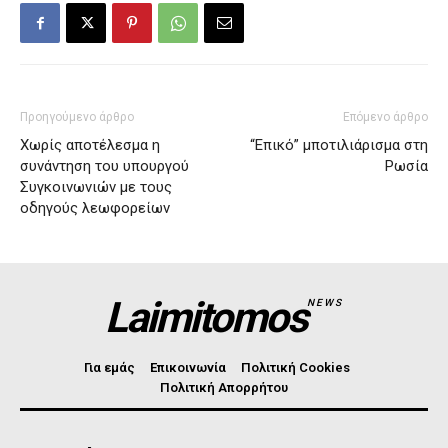
Προηγούμενο άρθρο
Επόμενο άρθρο
Χωρίς αποτέλεσμα η
“Επικό” μποτιλιάρισμα στη
συνάντηση του υπουργού
Ρωσία
Συγκοινωνιών με τους
οδηγούς λεωφορείων
Laimitomos
NEWS
Για εμάς
Επικοινωνία
Πολιτική Cookies
Πολιτική Απορρήτου