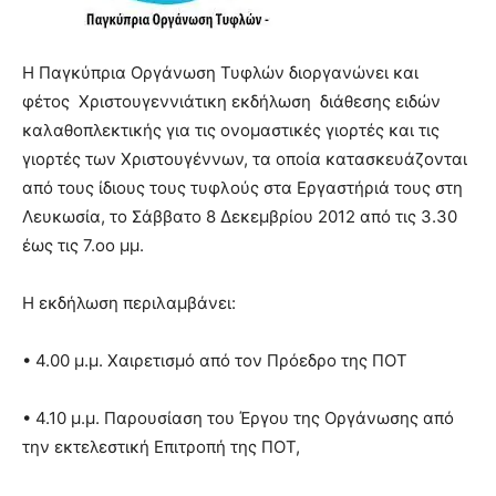
Η Παγκύπρια Οργάνωση Τυφλών διοργανώνει και
φέτος Χριστουγεννιάτικη εκδήλωση διάθεσης ειδών
καλαθοπλεκτικής για τις ονομαστικές γιορτές και τις
γιορτές των Χριστουγέννων, τα οποία κατασκευάζονται
από τους ίδιους τους τυφλούς στα Εργαστήριά τους στη
Λευκωσία, το Σάββατο 8 Δεκεμβρίου 2012 από τις 3.30
έως τις 7.οο μμ.
Η εκδήλωση περιλαμβάνει:
• 4.00 μ.μ. Χαιρετισμό από τον Πρόεδρο της ΠΟΤ
• 4.10 μ.μ. Παρουσίαση του Έργου της Oργάνωσης από
την εκτελεστική Επιτροπή της ΠΟΤ,