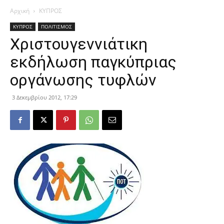
Αρχική
ΚΥΠΡΟΣ
ΚΥΠΡΟΣ
ΠΟΛΙΤΙΣΜΟΣ
Χριστουγεννιάτικη
εκδήλωση παγκύπριας
οργάνωσης τυφλών
3 Δεκεμβρίου 2012, 17:29