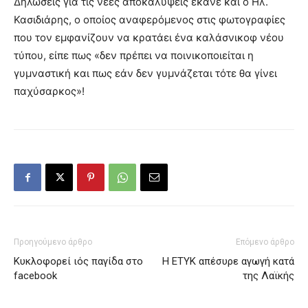
Δηλώσεις για τις νέες αποκαλύψεις έκανε και ο Ηλ.
Κασιδιάρης, ο οποίος αναφερόμενος στις φωτογραφίες
που τον εμφανίζουν να κρατάει ένα καλάσνικοφ νέου
τύπου, είπε πως «δεν πρέπει να ποινικοποιείται η
γυμναστική και πως εάν δεν γυμνάζεται τότε θα γίνει
παχύσαρκος»!
Προηγούμενο άρθρο
Επόμενο άρθρο
Κυκλοφορεί ιός παγίδα στο
Η ΕΤΥΚ απέσυρε αγωγή κατά
facebook
της Λαϊκής