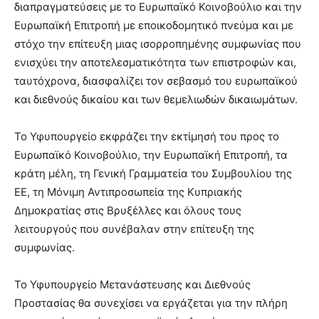
διαπραγματεύσεις με το Ευρωπαϊκό Κοινοβούλιο και την
Ευρωπαϊκή Επιτροπή με εποικοδομητικό πνεύμα και με
στόχο την επίτευξη μιας ισορροπημένης συμφωνίας που
ενισχύει την αποτελεσματικότητα των επιστροφών και,
ταυτόχρονα, διασφαλίζει τον σεβασμό του ευρωπαϊκού
και διεθνούς δικαίου και των θεμελιωδών δικαιωμάτων.
Το Υφυπουργείο εκφράζει την εκτίμησή του προς το
Ευρωπαϊκό Κοινοβούλιο, την Ευρωπαϊκή Επιτροπή, τα
κράτη μέλη, τη Γενική Γραμματεία του Συμβουλίου της
ΕΕ, τη Μόνιμη Αντιπροσωπεία της Κυπριακής
Δημοκρατίας στις Βρυξέλλες και όλους τους
λειτουργούς που συνέβαλαν στην επίτευξη της
συμφωνίας.
Το Υφυπουργείο Μετανάστευσης και Διεθνούς
Προστασίας θα συνεχίσει να εργάζεται για την πλήρη