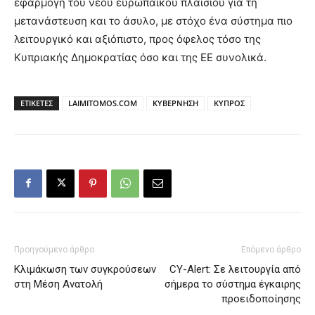
εφαρμογή του νέου ευρωπαϊκού πλαισίου για τη
μετανάστευση και το άσυλο, με στόχο ένα σύστημα πιο
λειτουργικό και αξιόπιστο, προς όφελος τόσο της
Κυπριακής Δημοκρατίας όσο και της ΕΕ συνολικά.
ΕΤΙΚΕΤΕΣ
LAIMITOMOS.COM
ΚΥΒΕΡΝΗΣΗ
ΚΥΠΡΟΣ
Προηγούμενο άρθρο
Επόμενο άρθρο
Κλιμάκωση των συγκρούσεων
CY-Alert: Σε λειτουργία από
στη Μέση Ανατολή
σήμερα το σύστημα έγκαιρης
προειδοποίησης