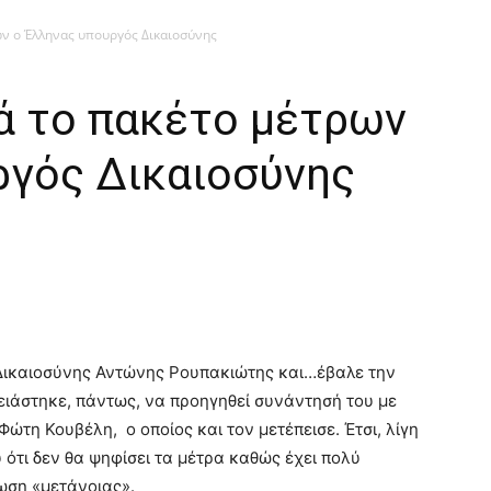
ων ο Έλληνας υπουργός Δικαιοσύνης
ά το πακέτο μέτρων
ργός Δικαιοσύνης
Δικαιοσύνης Αντώνης Ρουπακιώτης και…έβαλε την
ειάστηκε, πάντως, να προηγηθεί συνάντησή του με
ώτη Κουβέλη, ο οποίος και τον μετέπεισε. Έτσι, λίγη
ότι δεν θα ψηφίσει τα μέτρα καθώς έχει πολύ
λωση «μετάνοιας».