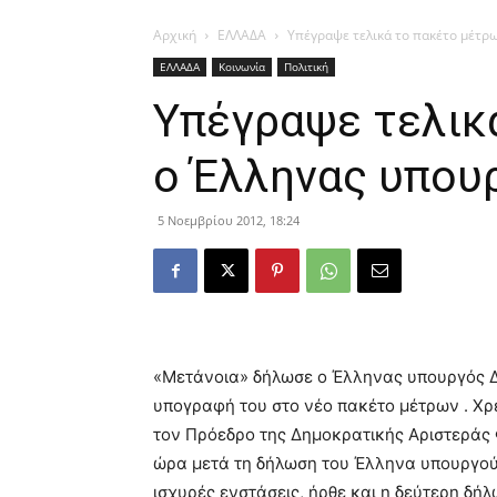
Αρχική
ΕΛΛΑΔΑ
Υπέγραψε τελικά το πακέτο μέτρ
ΕΛΛΑΔΑ
Κοινωνία
Πολιτική
Υπέγραψε τελικ
ο Έλληνας υπου
5 Νοεμβρίου 2012, 18:24
«Μετάνοια» δήλωσε ο Έλληνας υπουργός 
υπογραφή του στο νέο πακέτο μέτρων . Χρ
τον Πρόεδρο της Δημοκρατικής Αριστεράς Φ
ώρα μετά τη δήλωση του Έλληνα υπουργού 
ισχυρές
ενστάσεις, ήρθε και η δεύτερη δή