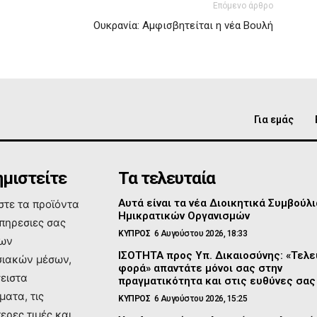
Επόμενο άρθρο
Ουκρανία: Αμφισβητείται η νέα Βουλή
Για εμάς
μιστείτε
Τα τελευταία
Αυτά είναι τα νέα Διοικητικά Συμβούλι
τε τα προϊόντα
Ημικρατικών Οργανισμών
υπηρεσιες σας
ΚΥΠΡΟΣ
6 Αυγούστου 2026, 18:33
των
ΙΣΟΤΗΤΑ προς Υπ. Δικαιοσύνης: «Τελε
ιακών μέσων,
φορά» απαντάτε μόνοι σας στην
σειστα
πραγματικότητα και στις ευθύνες σας
ματα, τις
ΚΥΠΡΟΣ
6 Αυγούστου 2026, 15:25
ερες τιμές και