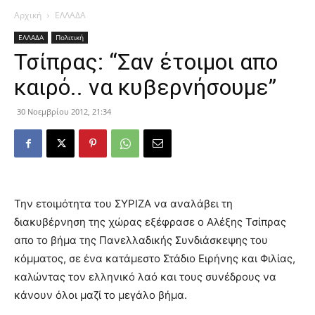
Αρχική
ΕΛΛΑΔΑ
ΕΛΛΑΔΑ
Πολιτική
Τσίπρας: “Σαν έτοιμοι απο
καιρό.. να κυβερνήσουμε”
30 Νοεμβρίου 2012, 21:34
Την ετοιμότητα του ΣΥΡΙΖΑ να αναλάβει τη
διακυβέρνηση της χώρας εξέφρασε ο Αλέξης Τσίπρας
απο το βήμα της Πανελλαδικής Συνδιάσκεψης του
κόμματος, σε ένα κατάμεστο Στάδιο Ειρήνης και Φιλίας,
καλώντας τον ελληνικό λαό και τους συνέδρους να
κάνουν όλοι μαζί το μεγάλο βήμα.