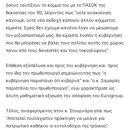
όσους ταυτίζουν το κόμμα του με το ΠΑΣΟΚ της
δεκαετίας του ’80, λέγοντας πως “ούτε ανακαίνιση
κάνουμε, ούτε νέα εκδοχή κάποιου άλλου κόμματος
είμαστε. Εμείς δεν έχουμε κανένα λογο να μειώσουμε
τον ριζοσπαστισμό μας, θα είμαστε λοιπόν η κυβέρνηση
που θα μπορέσει να βάλει τους πολίτες αυτής της χώρας
πάνω από τους δανειστές και τους τοκογλύφους”.
Επίθεση εξαπέλυσε και προς την κυβέρνηση και προς
τον ίδιο τον πρωθυπουργό σημειώνοντας πως “η
κυβέρνηση παριστάνει ότι κυβερνά” και “ο κ. Σαμαράς
παριστάνει τον πρωθυπουργό”, ενώ χαρακτήρισε ώς
άλυτη μαθηματική εξίσωση την απόφαση του Eurogroup.
Τέλος, αναφερόμενος στον κ. Στουρνάρα είπε πως
“Αποτελεί τουλάχιστον πρόκληση να μιλάνε για
πατριωτικό καθήκον οι εντολοδόχοι της τρόικας”.