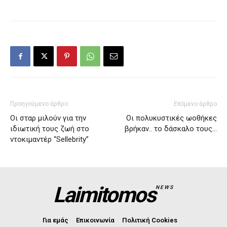
Προηγούμενο άρθρο
Επόμενο άρθρο
Οι σταρ μιλούν για την
Οι πολυκυστικές ωοθήκες
ιδιωτική τους ζωή στο
βρήκαν.. το δάσκαλο τους…
ντοκιμαντέρ “Sellebrity”
Laimitomos
NEWS
Για εμάς
Επικοινωνία
Πολιτική Cookies