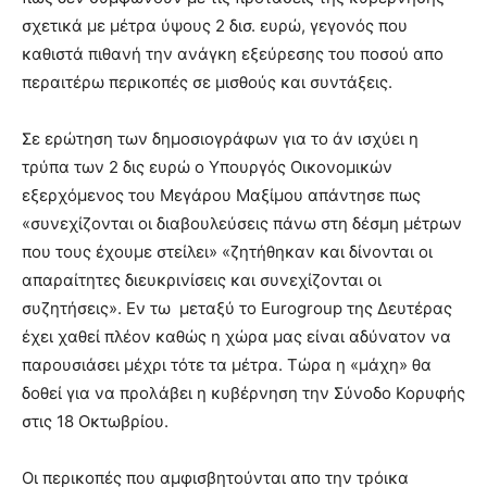
σχετικά με μέτρα ύψους 2 δισ. ευρώ, γεγονός που
καθιστά πιθανή την ανάγκη εξεύρεσης του ποσού απο
περαιτέρω περικοπές σε μισθούς και συντάξεις.
Σε ερώτηση των δημοσιογράφων για το άν ισχύει η
τρύπα των 2 δις ευρώ ο Υπουργός Οικονομικών
εξερχόμενος του Μεγάρου Μαξίμου απάντησε πως
«συνεχίζονται οι διαβουλεύσεις πάνω στη δέσμη μέτρων
που τους έχουμε στείλει» «ζητήθηκαν και δίνονται οι
απαραίτητες διευκρινίσεις και συνεχίζονται οι
συζητήσεις». Εν τω μεταξύ το Eurogroup της Δευτέρας
έχει χαθεί πλέον καθώς η χώρα μας είναι αδύνατον να
παρουσιάσει μέχρι τότε τα μέτρα. Τώρα η «μάχη» θα
δοθεί για να προλάβει η κυβέρνηση την Σύνοδο Κορυφής
στις 18 Οκτωβρίου.
Οι περικοπές που αμφισβητούνται απο την τρόικα