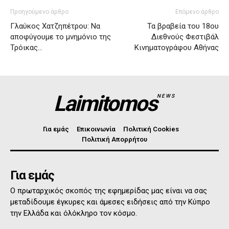
Προηγούμενο άρθρο
Επόμενο άρθρο
Γλαύκος Χατζηπέτρου: Να
Τα βραβεία του 18ου
αποφύγουμε το μνημόνιο της
Διεθνούς Φεστιβάλ
Τρόικας…
Κινηματογράφου Αθήνας
Laimitomos
NEWS
Για εμάς
Επικοινωνία
Πολιτική Cookies
Πολιτική Απορρήτου
Για εμάς
Ο πρωταρχικός σκοπός της εφημερίδας μας είναι να σας
μεταδίδουμε έγκυρες και άμεσες ειδήσεις από την Κύπρο
την Ελλάδα και όλόκληρο τον κόσμο.