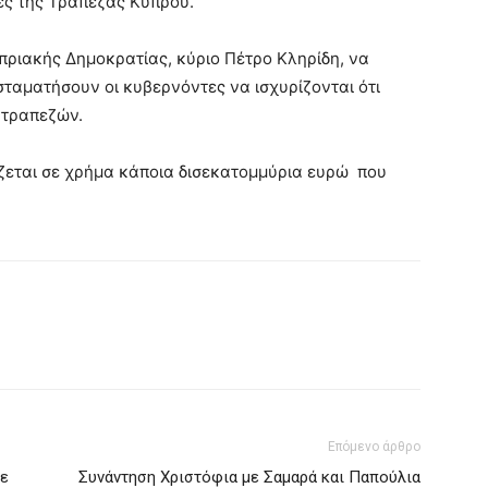
ες της Τράπεζας Κύπρου.
πριακής Δημοκρατίας, κύριο Πέτρο Κληρίδη, να
 σταματήσουν οι κυβερνόντες να ισχυρίζονται ότι
 τραπεζών.
ζεται σε χρήμα κάποια δισεκατομμύρια ευρώ που
Επόμενο άρθρο
σε
Συνάντηση Χριστόφια με Σαμαρά και Παπούλια