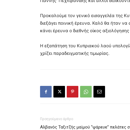
Γιάννης Πεχλιβανίδης και άλλοι διοικούντ
Προκαλούμε τον γενικό εισαγγελέα της Κυ
διεξάγει ποινική έρευνα. Καλό θα ήταν να
κάνει έρευνα ο διεθνής οίκος αξιολόγησης
Η εξαπάτηση του Κυπριακού λαού υπολογί
χρίζει παραδειγματικής τιμωρίας.
Προηγούμενο άρθρο
Αλβανός Ταξιτζής μαϊμού ‘’ψάρευε’’ πελάτες 