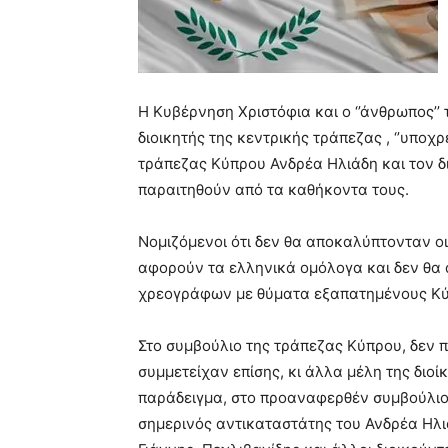
Η Κυβέρνηση Χριστόφια και ο ‘’άνθρωπος’’ 
διοικητής της κεντρικής τράπεζας , ‘’υποχρ
τράπεζας Κύπρου Ανδρέα Ηλιάδη και τον δ
παραιτηθούν από τα καθήκοντα τους.
Νομιζόμενοι ότι δεν θα αποκαλύπτονταν ο
αφορούν τα ελληνικά ομόλογα και δεν θα
χρεογράφων με θύματα εξαπατημένους Κύπ
Στο συμβούλιο της τράπεζας Κύπρου, δεν
συμμετείχαν επίσης, κι άλλα μέλη της διοί
παράδειγμα, στο προαναφερθέν συμβούλιο σ
σημερινός αντικαταστάτης του Ανδρέα Ηλιά