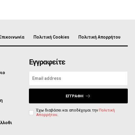
Επικοινωνία
Πολιτική Cookies
Πολιτική Απορρήτου
Εγγραφείτε
σιο
ΕΓΓΡΑΦΉ
τη
Έχω διαβάσει και αποδέχομαι την
Πολιτική
Απορρήτου
.
άλλοθι