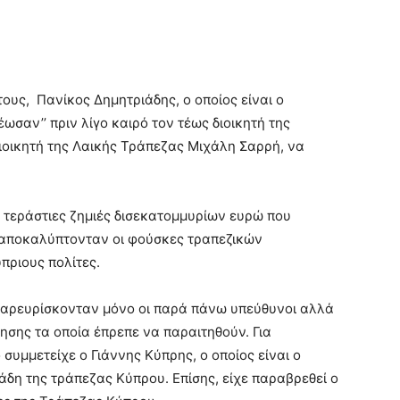
τους, Πανίκος Δημητριάδης, ο οποίος είναι ο
έωσαν’’ πριν λίγο καιρό τον τέως διοικητή της
ιοικητή της Λαικής Τράπεζας Μιχάλη Σαρρή, να
ι τεράστιες ζημιές δισεκατομμυρίων ευρώ που
 αποκαλύπτονταν οι φούσκες τραπεζικών
ριους πολίτες.
 παρευρίσκονταν μόνο οι παρά πάνω υπεύθυνοι αλλά
κησης τα οποία έπρεπε να παραιτηθούν. Για
υμμετείχε ο Γιάννης Κύπρης, ο οποίος είναι ο
δη της τράπεζας Κύπρου. Επίσης, είχε παραβρεθεί ο