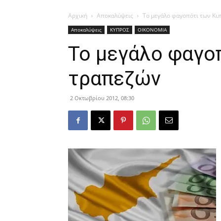
Αρχική
Αποκαλύψεις
Το μεγάλο φαγοπότι των Κ
Αποκαλύψεις
ΚΥΠΡΟΣ
ΟΙΚΟΝΟΜΙΑ
Το μεγάλο φαγο
τραπεζών
2 Οκτωβρίου 2012, 08:30