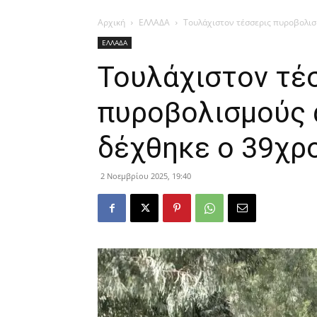
Αρχική
ΕΛΛΑΔΑ
Τουλάχιστον τέσσερις πυροβολισ
ΕΛΛΑΔΑ
Τουλάχιστον τέ
πυροβολισμούς 
δέχθηκε ο 39χρο
2 Νοεμβρίου 2025, 19:40