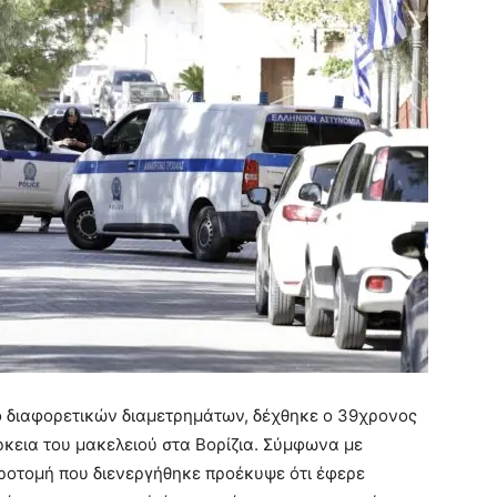
ο διαφορετικών διαμετρημάτων, δέχθηκε ο 39χρονος
ρκεια του μακελειού στα Βορίζια. Σύμφωνα με
ροτομή που διενεργήθηκε προέκυψε ότι έφερε