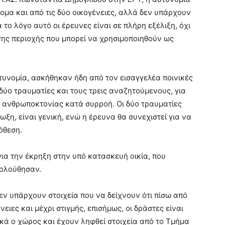
τομα και από τις δύο οικογένειες, αλλά δεν υπάρχουν
 το λόγο αυτό οι έρευνες είναι σε πλήρη εξέλιξη, όχι
της περιοχής που μπορεί να χρησιμοποιηθούν ως
τυνομία, ασκήθηκαν ήδη από τον εισαγγελέα ποινικές
δύο τραυματίες και τους τρεις αναζητούμενους, για
 ανθρωποκτονίας κατά συρροή. Οι δύο τραυματίες
ξη, είναι γενική, ενώ η έρευνα θα συνεχιστεί για να
όθεση.
για την έκρηξη στην υπό κατασκευή οικία, που
κολούθησαν.
δεν υπάρχουν στοιχεία που να δείχνουν ότι πίσω από
νειες και μέχρι στιγμής, επισήμως, οι δράστες είναι
κά ο χώρος και έχουν ληφθεί στοιχεία από το Τμήμα