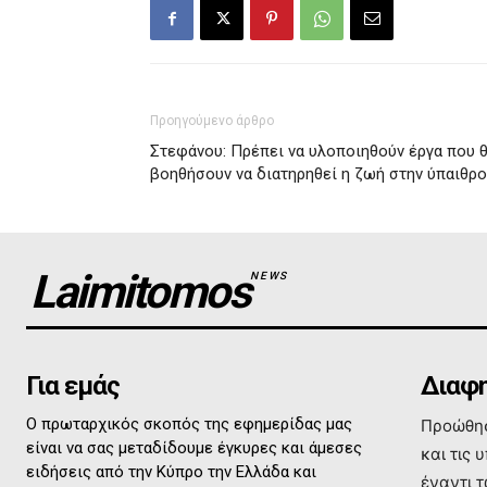
Προηγούμενο άρθρο
Στεφάνου: Πρέπει να υλοποιηθούν έργα που 
βοηθήσουν να διατηρηθεί η ζωή στην ύπαιθρο
Laimitomos
NEWS
Για εμάς
Διαφη
Ο πρωταρχικός σκοπός της εφημερίδας μας
Προώθησ
είναι να σας μεταδίδουμε έγκυρες και άμεσες
και τις 
ειδήσεις από την Κύπρο την Ελλάδα και
έναντι 