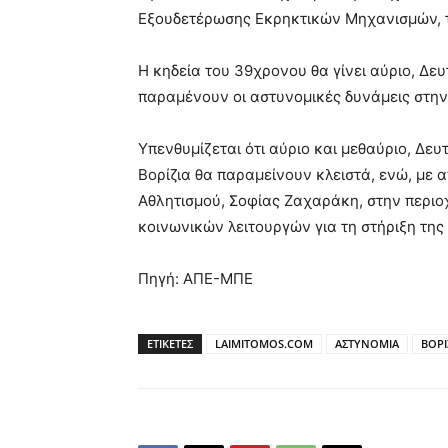
Εξουδετέρωσης Εκρηκτικών Μηχανισμών, τ
H κηδεία του 39χρονου θα γίνει αύριο, Δευ
παραμένουν οι αστυνομικές δυνάμεις στην
Υπενθυμίζεται ότι αύριο και μεθαύριο, Δευ
Βορίζια θα παραμείνουν κλειστά, ενώ, με
Αθλητισμού, Σοφίας Ζαχαράκη, στην περιο
κοινωνικών λειτουργών για τη στήριξη της
Πηγή: ΑΠΕ-ΜΠΕ
ΕΤΙΚΕΤΕΣ
LAIMITOMOS.COM
ΑΣΤΥΝΟΜΙΑ
ΒΟΡΙ