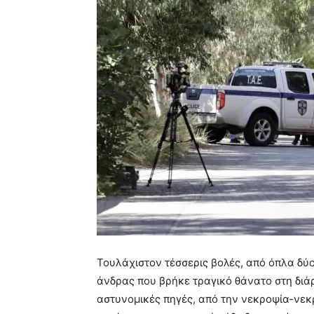
Τουλάχιστον τέσσερις βολές, από όπλα δύ
άνδρας που βρήκε τραγικό θάνατο στη διά
αστυνομικές πηγές, από την νεκροψία-νεκ