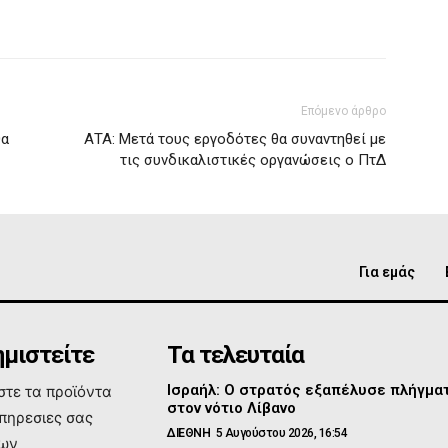
Επόμενο άρθρο
θα
ΑΤΑ: Μετά τους εργοδότες θα συναντηθεί με
τις συνδικαλιστικές οργανώσεις ο ΠτΔ
Για εμάς
μιστείτε
Τα τελευταία
Ισραήλ: Ο στρατός εξαπέλυσε πλήγμα
τε τα προϊόντα
στον νότιο Λίβανο
υπηρεσιες σας
ΔΙΕΘΝΗ
5 Αυγούστου 2026, 16:54
των