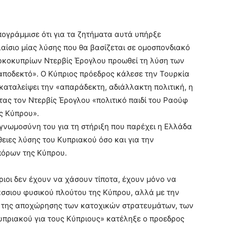
ογράμμισε ότι για τα ζητήματα αυτά υπήρξε
αίσιο μίας λύσης που θα βασίζεται σε ομοσπονδιακό
ρκοκυπρίων Ντερβίς Έρογλου προωθεί τη λύση των
 αποδεκτό». Ο Κύπριος πρόεδρος κάλεσε την Τουρκία
καταλείψει την «απαράδεκτη, αδιάλλακτη πολιτική, η
τας τον Ντερβίς Έρογλου «πολιτικό παιδί του Ραούφ
ης Κύπρου».
υγνωμοσύνη του για τη στήριξη που παρέχει η Ελλάδα
ειες λύσης του Κυπριακού όσο και για την
πόρων της Κύπρου.
ιοι δεν έχουν να χάσουν τίποτα, έχουν μόνο να
σσιου φυσικού πλούτου της Κύπρου, αλλά με την
, της αποχώρησης των κατοχικών στρατευμάτων, των
υπριακού για τους Κύπριους» κατέληξε ο προεδρος