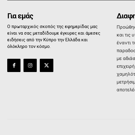
Για εμάς
Διαφη
Ο πρωταρχικός σκοπός της εφημερίδας μας
Προώθησ
είναι να σας μεταδίδουμε έγκυρες και άμεσες
και τις 
ειδήσεις από την Κύπρο την Ελλάδα και
έναντι 
όλόκληρο τον κόσμο.
παραδοσ
με αδιά
επιχειρή
χαμηλότ
μετρήσι
αποτελέ