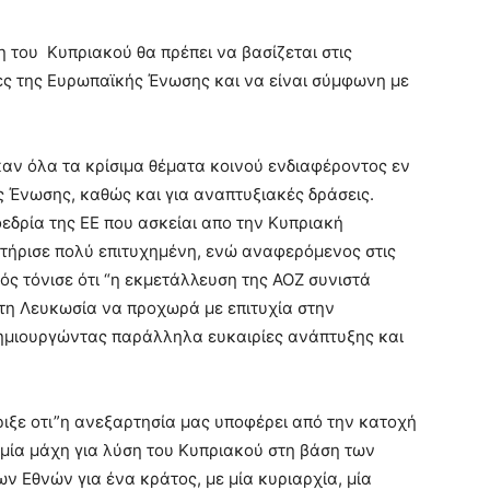
 του Κυπριακού θα πρέπει να βασίζεται στις
ες της Ευρωπαϊκής Ένωσης και να είναι σύμφωνη με
αν όλα τα κρίσιμα θέματα κοινού ενδιαφέροντος εν
 Ένωσης, καθώς και για αναπτυξιακές δράσεις.
οεδρία της ΕΕ που ασκείαι απο την Κυπριακή
τήρισε πολύ επιτυχημένη, ενώ αναφερόμενος στις
ς τόνισε ότι “η εκμετάλλευση της ΑΟΖ συνιστά
τη Λευκωσία να προχωρά με επιτυχία στην
δημιουργώντας παράλληλα ευκαιρίες ανάπτυξης και
ριξε οτι”η ανεξαρτησία μας υποφέρει από την κατοχή
μία μάχη για λύση του Κυπριακού στη βάση των
Εθνών για ένα κράτος, με μία κυριαρχία, μία