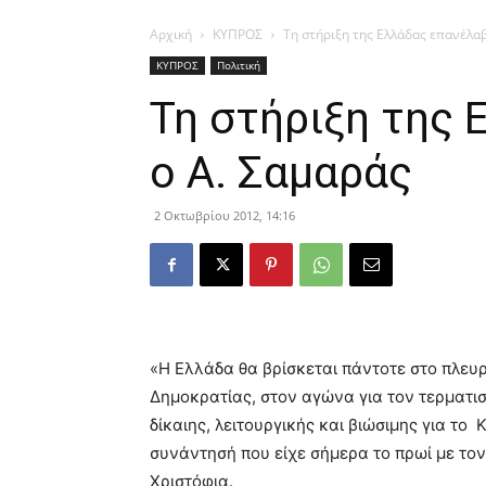
Αρχική
ΚΥΠΡΟΣ
Τη στήριξη της Ελλάδας επανέλαβ
ΚΥΠΡΟΣ
Πολιτική
Τη στήριξη της
ο Α. Σαμαράς
2 Οκτωβρίου 2012, 14:16
«Η Ελλάδα θα βρίσκεται πάντοτε στο πλευ
Δημοκρατίας, στον αγώνα για τον τερματισ
δίκαιης, λειτουργικής και βιώσιμης για τ
συνάντησή που είχε σήμερα το πρωί με το
Χριστόφια.