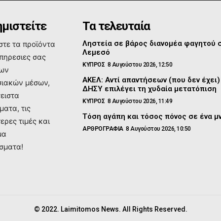
μιστείτε
Τα τελευταία
Ληστεία σε βάρος διανομέα φαγητού 
τε τα προϊόντα
Λεμεσό
υπηρεσιες σας
ΚΥΠΡΟΣ
8 Αυγούστου 2026, 12:50
των
ΑΚΕΛ: Αντί απαντήσεων (που δεν έχει)
ιακών μέσων,
ΔΗΣΥ επιλέγει τη χυδαία μετατόπιση
σειστα
ΚΥΠΡΟΣ
8 Αυγούστου 2026, 11:49
ματα, τις
Τόση αγάπη και τόσος πόνος σε ένα 
ερες τιμές και
ΑΡΘΡΟΓΡΑΦΙΑ
8 Αυγούστου 2026, 10:50
μα
σματα!
© 2022. Laimitomos News. All Rights Reserved.