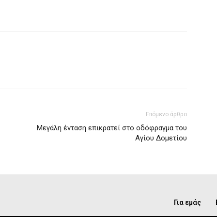
Επόμενο άρθρο
Μεγάλη ένταση επικρατεί στο οδόφραγμα του
Αγίου Δομετίου
Για εμάς