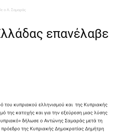
ε ο Α. Σαμαράς
 Ελλάδας επανέλαβε
ρό του κυπριακού ελληνισμού και της Κυπριακής
μό της κατοχής και για την εξεύρεση μιας λύσης
ο Κυπριακό» δήλωσε ο Αντώνης Σαμαράς μετά τη
ν πρόεδρο της Κυπριακής Δημοκρατίας Δημήτρη