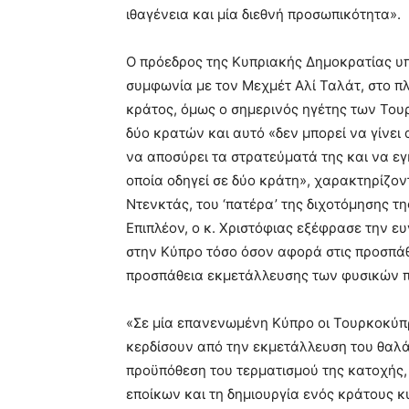
ιθαγένεια και μία διεθνή προσωπικότητα».
Ο πρόεδρος της Κυπριακής Δημοκρατίας υπ
συμφωνία με τον Μεχμέτ Αλί Ταλάτ, στο πλ
κράτος, όμως ο σημερινός ηγέτης των Του
δύο κρατών και αυτό «δεν μπορεί να γίνει
να αποσύρει τα στρατεύματά της και να εγ
οποία οδηγεί σε δύο κράτη», χαρακτηρίζον
Ντενκτάς, του ‘πατέρα’ της διχοτόμησης τ
Επιπλέον, ο κ. Χριστόφιας εξέφρασε την ε
στην Κύπρο τόσο όσον αφορά στις προσπάθ
προσπάθεια εκμετάλλευσης των φυσικών 
«Σε μία επανενωμένη Κύπρο οι Τουρκοκύπρ
κερδίσουν από την εκμετάλλευση του θαλά
προϋπόθεση του τερματισμού της κατοχής
εποίκων και τη δημιουργία ενός κράτους κ