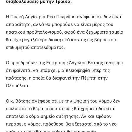
διαβουλεύσεις με την Τρόικα.
Η Γενική Λογίστρια Ρέα Γεωργίου ανέφερε ότι δεν είναι
απαραίτητο, αλλά θα μπορούσε να είναι μέρος του
κρατικού προϋπολογισμού, αφού ένα ξεχωριστό ταμείο
θα είχε μεγαλύτερο διοικητικό κόστος εις βάρος του
επιθυμητού αποτελέσματος.
Ο προεδρεύων της Επιτροπής Άγγελος Βότσης ανέφερε
ότι φαίνεται να υπάρχει μια πλειοψηφία υπέρ της
πρότασης, η οποία θα διαφανεί την Πέμπτη στην
Ολομέλεια.
Ο κ. Βότσης ανέφερε ότι με την ψήφιση του νόμου δεν
επιλύεται το θέμα, αφού το πώς θα χρηματοδοτείται
αποτελεί ακόμα σημείο συζήτησης. Αν και εφόσον
περάσει ο νόμος, πρόσθεσε, θα εξεταστεί από το νέο
χρόνο το πώς θα προικοδοτηθεί και πώς θα