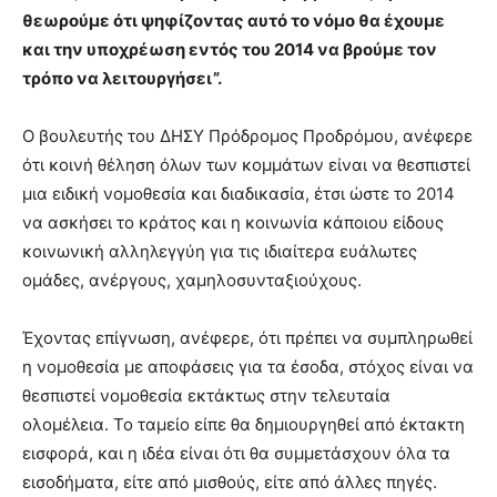
θεωρούμε ότι ψηφίζοντας αυτό το νόμο θα έχουμε
και την υποχρέωση εντός του 2014 να βρούμε τον
τρόπο να λειτουργήσει”.
Ο βουλευτής του ΔΗΣΥ Πρόδρομος Προδρόμου, ανέφερε
ότι κοινή θέληση όλων των κομμάτων είναι να θεσπιστεί
μια ειδική νομοθεσία και διαδικασία, έτσι ώστε το 2014
να ασκήσει το κράτος και η κοινωνία κάποιου είδους
κοινωνική αλληλεγγύη για τις ιδιαίτερα ευάλωτες
ομάδες, ανέργους, χαμηλοσυνταξιούχους.
Έχοντας επίγνωση, ανέφερε, ότι πρέπει να συμπληρωθεί
η νομοθεσία με αποφάσεις για τα έσοδα, στόχος είναι να
θεσπιστεί νομοθεσία εκτάκτως στην τελευταία
ολομέλεια. Το ταμείο είπε θα δημιουργηθεί από έκτακτη
εισφορά, και η ιδέα είναι ότι θα συμμετάσχουν όλα τα
εισοδήματα, είτε από μισθούς, είτε από άλλες πηγές.