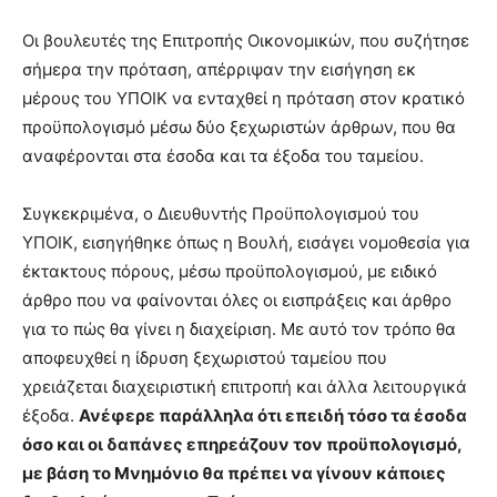
Οι βουλευτές της Επιτροπής Οικονομικών, που συζήτησε
σήμερα την πρόταση, απέρριψαν την εισήγηση εκ
μέρους του ΥΠΟΙΚ να ενταχθεί η πρόταση στον κρατικό
προϋπολογισμό μέσω δύο ξεχωριστών άρθρων, που θα
αναφέρονται στα έσοδα και τα έξοδα του ταμείου.
Συγκεκριμένα, ο Διευθυντής Προϋπολογισμού του
ΥΠΟΙΚ, εισηγήθηκε όπως η Βουλή, εισάγει νομοθεσία για
έκτακτους πόρους, μέσω προϋπολογισμού, με ειδικό
άρθρο που να φαίνονται όλες οι εισπράξεις και άρθρο
για το πώς θα γίνει η διαχείριση. Με αυτό τον τρόπο θα
αποφευχθεί η ίδρυση ξεχωριστού ταμείου που
χρειάζεται διαχειριστική επιτροπή και άλλα λειτουργικά
έξοδα.
Ανέφερε παράλληλα ότι επειδή τόσο τα έσοδα
όσο και οι δαπάνες επηρεάζουν τον προϋπολογισμό,
με βάση το Μνημόνιο θα πρέπει να γίνουν κάποιες