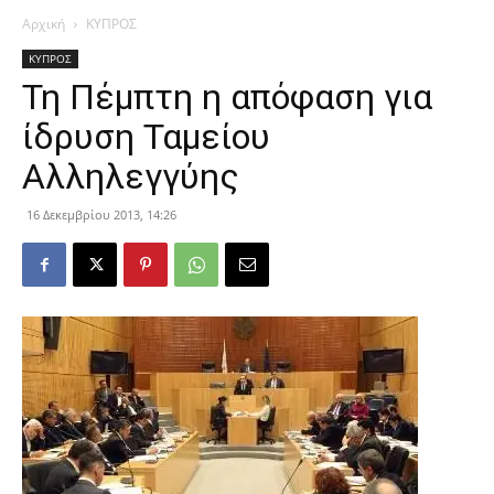
Αρχική
ΚΥΠΡΟΣ
ΚΥΠΡΟΣ
Τη Πέμπτη η απόφαση για
ίδρυση Ταμείου
Αλληλεγγύης
16 Δεκεμβρίου 2013, 14:26