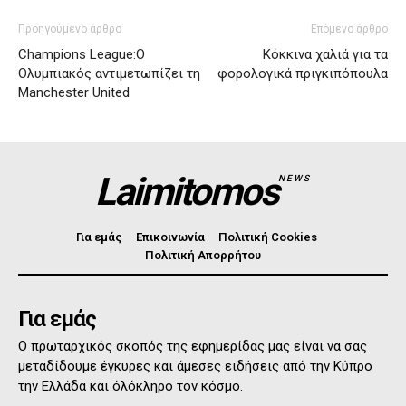
Προηγούμενο άρθρο
Επόμενο άρθρο
Champions League:Ο
Κόκκινα χαλιά για τα
Ολυμπιακός αντιμετωπίζει τη
φορολογικά πριγκιπόπουλα
Manchester United
Laimitomos
NEWS
Για εμάς
Επικοινωνία
Πολιτική Cookies
Πολιτική Απορρήτου
Για εμάς
Ο πρωταρχικός σκοπός της εφημερίδας μας είναι να σας
μεταδίδουμε έγκυρες και άμεσες ειδήσεις από την Κύπρο
την Ελλάδα και όλόκληρο τον κόσμο.