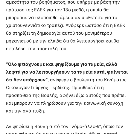
αμεσότητα του βοηθήματος, που υπήρχε με βάση την
πρόταση της ΕΔΕΚ για τον 13ο μισθό, η οποία θα
μπορούσε να υλοποιηθεί άμεσα αν υιοθετείτο για το
χριστουγεννιάτικο τραπέζι. Ανέφερε ωστόσο ότι η ΕΔΕΚ
θα στηρίξει τη δημιουργία αυτού του μονιμότερου
μηχανισμού με την ελπίδα ότι θα λειτουργήσει και θα
εκτελέσει την αποστολή του.
“Όλο φτιάχνουμε και ψηφίζουμε για ταμεία, αλλά
λεφτά για να λειτουργήσουν τα ταμεία αυτά, φαίνεται
ότι δεν υπάρχουν”
, ανέφερε ο βουλευτή του Κινήματος
Οικολόγων Γιώργος Περδίκης. Πρόσθεσε ότι η
προσπάθεια της Βουλής, αφήνει έξω αυτούς που πρέπει
και μπορούν να πληρώσουν για την κοινωνική συνοχή
και την ανάπτυξη.
Αν ψηφίσει η Βουλή αυτό τον “νόμο-άλλοθι”, όπως τον