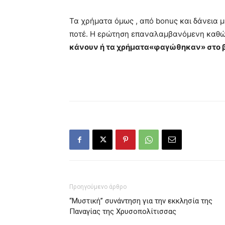
Τα χρήματα όμως , από bonuς και δάνεια 
ποτέ. Η ερώτηση επαναλαμβανόμενη καθώ
κάνουν ή τα χρήματα«φαγώθηκαν» στο
Προηγούμενο άρθρο
“Μυστική” συνάντηση για την εκκλησία της
Παναγίας της Χρυσοπολίτισσας