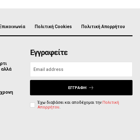
Επικοινωνία
Πολιτική Cookies
Πολιτική Απορρήτου
Εγγραφείτε
ρτι
 αλλά
ΕΓΓΡΑΦΉ
2χρονη
Έχω διαβάσει και αποδέχομαι την
Πολιτική
Απορρήτου
.
ο