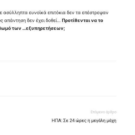
με ασύλληπτα ευνοϊκά επιτόκια δεν τα επέστρεψαν
ς απάντηση δεν έχει δοθεί…
Προτίθενται να το
 βωμό των …εξυπηρετήσεων;
Επόμενο άρθρο
ΗΠΑ: Σε 24 ώρες η μεγάλη μάχη