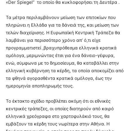
«Der Spiegel” το οποίο θα κυκλοφορήσει τη Δευτέρα .
Τα μέτρα περιλαμβάνουν μείωση των επιτοκίων που
πληρώνει η Ελλάδα για τα δάνειά της, και μείωση των
τελών διαχείρισης. Η Ευρωπαϊκή Κεντρική Τράπεζα θα
λαμβάνει για περισσότερο χρόνο απ’ ό,τι είχε
προγραμματιστεί ,βραχυπρόθεσμα ελληνικά κρατικά
ομόλογα, μεριμνώντας έτσι για ένα δάνειο-γέφυρα,
ενώ, σύμφωνα με το δημοσίευμα, θα καταβάλλει στην
ελληνική κυβέρνηση τα κέρδη, τα οποία αποκομίζει από
τα φθηνά αγορασθέντα κρατικά ομόλογα, έως την
ημερομηνία αποπληρωμής τους.
Το έκτακτο σχέδιο προβλέπει ακόμη ότι οι εθνικές
κεντρικές τράπεζες, οι οποίες διατηρούν από καιρό
ελληνικά χρεόγραφα στο χαρτοφυλάκιό τους, θα
εμβάζουν τα κέρδη τους νωρίτερα στην Αθήνα. Η