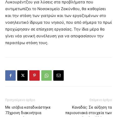
Λυκουρέντζου για λύσεις στα προβλήματα που
αντιμετωπίζει το Νοσοκομείο Ζακύνθου, θα καθορίσει
και την στάση των γιατρών και των εργαζομένων στο
νοσηλευτικό ίδρυμα του νησιού, που από σήμερα το πρωί
προχώρησαν σε επίσχεση εργασίας. Την ίδια μέρα θα
γίνει νέα γενική συνέλευση για να αποφασίσουν την
περαιτέρω στάση τους.
Προηγούμενο άρθρο
Επόμενο άρθρο
Με ισόβια καταδικάστηκε
Καναδάς: Σε αύξηση τα
73χρονη διακινήτρια
περιουσιακά στοιχεία των