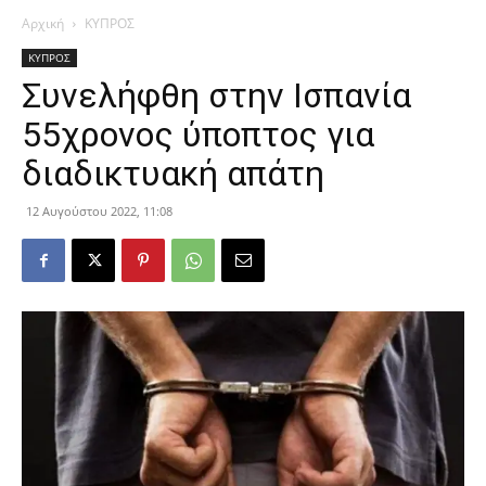
Αρχική
ΚΥΠΡΟΣ
ΚΥΠΡΟΣ
Συνελήφθη στην Ισπανία
55χρονος ύποπτος για
διαδικτυακή απάτη
12 Αυγούστου 2022, 11:08