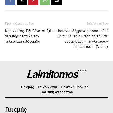
Προηγούμενο άρθρο
Επόμενο άρθρο
Κορωνοϊός: Έξι θάνατοι 3,611
Ισπανία: 52χρονος προσπαθεί
νέα περιστατικά την
να πνίξει τη σύντροφό του σε
τελευταία εβδομάδα
συντριβάνι – Τη γλίτωσαν
περαστικοί… (Video)
Laimitomos
NEWS
Για εμάς
Επικοινωνία
Πολιτική Cookies
Πολιτική Απορρήτου
Για εμάς