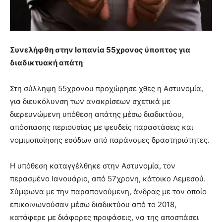
Συνελήφθη στην Ισπανία 55χρονος ύποπτος για
διαδικτυακή απάτη
Στη σύλληψη 55χρονου προχώρησε χθες η Αστυνομία,
για διευκόλυνση των ανακρίσεων σχετικά με
διερευνώμενη υπόθεση απάτης μέσω διαδικτύου,
απόσπασης περιουσίας με ψευδείς παραστάσεις και
νομιμοποίησης εσόδων από παράνομες δραστηριότητες.
Η υπόθεση καταγγέλθηκε στην Αστυνομία, τον
περασμένο Ιανουάριο, από 57χρονη, κάτοικο Λεμεσού.
Σύμφωνα με την παραπονούμενη, άνδρας με τον οποίο
επικοινωνούσαν μέσω διαδικτύου από το 2018,
κατάφερε με διάφορες προφάσεις, να της αποσπάσει