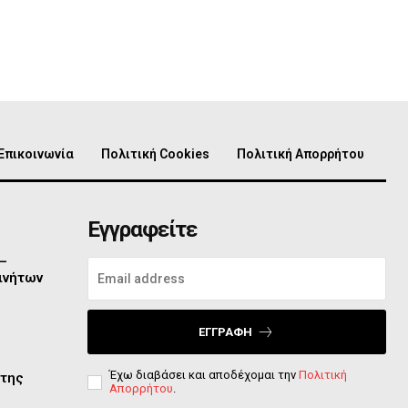
Επικοινωνία
Πολιτική Cookies
Πολιτική Απορρήτου
Εγγραφείτε
 –
ινήτων
ΕΓΓΡΑΦΉ
Έχω διαβάσει και αποδέχομαι την
Πολιτική
 της
Απορρήτου
.