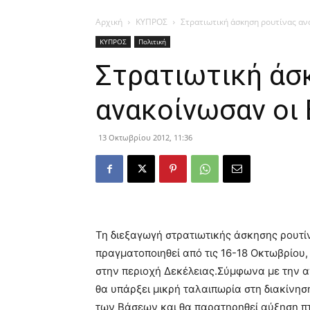
Αρχική
ΚΥΠΡΟΣ
Στρατιωτική άσκηση ρουτίνας αν
ΚΥΠΡΟΣ
Πολιτική
Στρατιωτική άσ
ανακοίνωσαν οι 
13 Οκτωβρίου 2012, 11:36
Τη διεξαγωγή στρατιωτικής άσκησης ρουτί
πραγματοποιηθεί από τις 16-18 Οκτωβρίου,
στην περιοχή Δεκέλειας.
Σύμφωνα με την αν
θα υπάρξει μικρή ταλαιπωρία στη διακίνησ
των Βάσεων και θα παρατηρηθεί αύξηση 