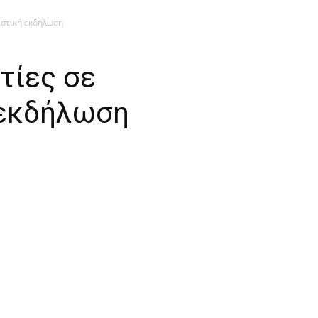
ιστική εκδήλωση
τίες σε
 εκδήλωση