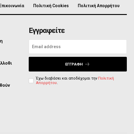
Επικοινωνία
Πολιτική Cookies
Πολιτική Απορρήτου
Εγγραφείτε
τη
άλλοθι
ΕΓΓΡΑΦΉ
Έχω διαβάσει και αποδέχομαι την
Πολιτική
Απορρήτου
.
φθούν