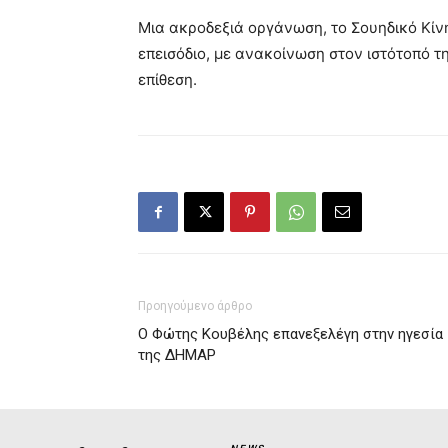
Μια ακροδεξιά οργάνωση, το Σουηδικό Κίν
επεισόδιο, με ανακοίνωση στον ιστότοπό τ
επίθεση.
Προηγούμενο άρθρο
Ο Φώτης Κουβέλης επανεξελέγη στην ηγεσία
της ΔΗΜΑΡ