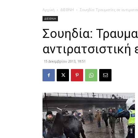
Αρχική
ΔΙΕΘΝΗ
Σουηδία: Τραυματίες σε αντιρατσ
ΔΙΕΘΝΗ
Σουηδία: Τραυμα
αντιρατσιστική
15 Δεκεμβρίου 2013, 18:51