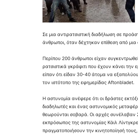
Σε μια αντιρατσιστική διαδήλωση σε προά
άνθρωποι, όταν δέχτηκαν επίθεση από μια
Περίπου 200 άνθρωποι είχαν συγκεντρωθεί
ρατσιστικά γκράφιτι που έχουν κάνει την 
είπαν ότι είδαν 30-40 άτομα να εξαπολύο
τον ιστότοπο της εφημερίδας Aftonbladet.
Η αστυνομία ανέφερε ότι οι δράστες εκτό
διαδηλωτές και ένας αστυνομικός μεταφέρ
θεωρούνται σοβαρά. Οι αρχές συνέλαβαν 
εκπρόσωπος της αστυνομίας Κάιλ Λίντγκρεν
πραγματοποιήσουν την κινητοποίησή τους,