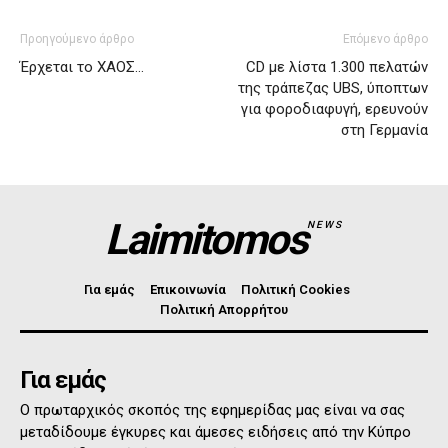
Προηγούμενο άρθρο
Επόμενο άρθρο
Έρχεται το ΧΑΟΣ…
CD με λίστα 1.300 πελατών
της τράπεζας UBS, ύποπτων
για φοροδιαφυγή, ερευνούν
στη Γερμανία
Laimitomos
NEWS
Για εμάς
Επικοινωνία
Πολιτική Cookies
Πολιτική Απορρήτου
Για εμάς
Ο πρωταρχικός σκοπός της εφημερίδας μας είναι να σας
μεταδίδουμε έγκυρες και άμεσες ειδήσεις από την Κύπρο