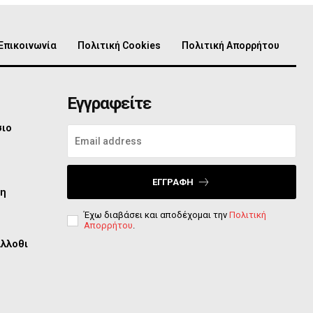
Επικοινωνία
Πολιτική Cookies
Πολιτική Απορρήτου
Εγγραφείτε
σιο
ΕΓΓΡΑΦΉ
τη
Έχω διαβάσει και αποδέχομαι την
Πολιτική
Απορρήτου
.
άλλοθι