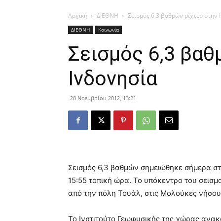
Αρχική
ΔΙΕΘΝΗ
Σεισμός 6,3 βαθμών ρίχτερ στην 
ΔΙΕΘΝΗ
Κοινωνία
Σεισμός 6,3 βαθ
Ινδονησία
28 Νοεμβρίου 2012, 13:21
Σεισμός 6,3 βαθμών σημειώθηκε σήμερα στ
15:55 τοπική ώρα. Το υπόκεντρο του σεισμο
από την πόλη Τουάλ, στις Μολούκες νήσου
Το Ινστιτούτο Γεωφυσικής της χώρας ανακ