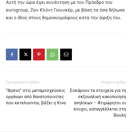
Αυτή την ώρα έχει συνάντηση με τον Πρόεδρο του
eurogroup, Ζαν Κλόντ Γιουνκέρ, με βάση τα όσα δήλωσε
και ο ίδioς στους δημοσιογράφους κατα την άφιξη του.
Προηγούμενο άρθρο
Επόμενο άρθρο
“Φρένο” στις μεταμοσχεύσεις
Σοκάρουν τα στοιχεία για τη
οργάνων από θανατοποινίτες
σεξουαλική κακοποίηση
που εκτελούνται, βάζει η Κίνα
ανηλίκων – Ατιμώρητοι οι
ένοχοι, καταγγέλλεται στη
Βουλή