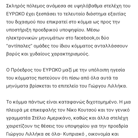
Σκληρός πόλεμος ανάμεσα σε υψηλόβαθμα στελέχη του
ΕΥΡΩΚΟ έχει ξεσπάσει το τελευταίο διάστημα εξαιτίας
του διχασμού που επικρατεί στο κόμμα ως προς την
υποστήριξη προεδρικού υποψηφίου. Μέσω
ηλεκτρονικών μηνυμάτων στο facebook,οι δύο
“αντίπαλες” ομάδες του ίδιου κόμματος ανταλλάσσουν
βαρύς και χυδαίους χαρακτηρισμούς.
Ο Πρόεδρος του ΕΥΡΩΚΟ μαζί με την υπόλοιπη ηγεσία
του κόμματος πιστεύουν ότι πίσω από όλα αυτά τα
μηνύματα βρίσκεται το επιτελείο του Γιώργου Λιλλήκα.
Το κόμμα πάντως είναι καταφανώς διχοτομημένο. Η μια
πλευρά με επικεφαλής τον Νίκο Κουτσού και τον γενικό
γραμματέα Στέλιο Αμερικάνο, καθώς και άλλα στελέχη
χαιρετίζουν τις θέσεις του υποψηφίου για την προεδρία
Γιώργου Λιλλήκα σε όλα- Κυπριακό , οικονομία και