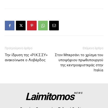
Προηγούμενο άρθρο
Επόμενο άρθρο
Την ίδρυση της «ΡΙ.Κ.Σ.ΣΥ»
Στον Μπερσάνι το χρίσμα του
ανακοίνωσε ο Λοβέρδος
υποψήφιου πρωθυπουργού
της κεντροαριστεράς στην
Ιταλία
Laimitomos
NEWS