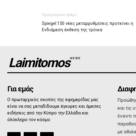
Προηγούμενο άρθρο
Spiegel:150 νέες μεταρρυθμίσεις προτείνει η
Ενδιάμεση έκθεση της τρόικα
Laimitomos
NEWS
Για εμάς
Διαφη
Ο πρωταρχικός σκοπός της εφημερίδας μας
Προώθησ
είναι να σας μεταδίδουμε έγκυρες και άμεσες
και τις 
ειδήσεις από την Κύπρο την Ελλάδα και
έναντι 
όλόκληρο τον κόσμο.
παραδοσ
με αδιά