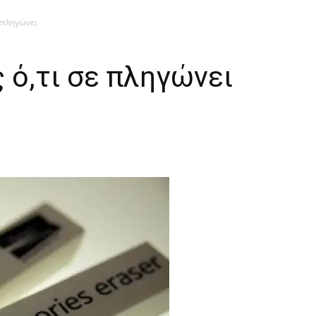
ε πληγώνει
 ό,τι σε πληγώνει