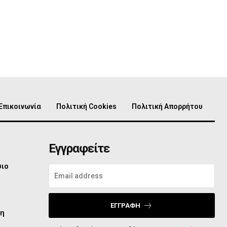
Επικοινωνία
Πολιτική Cookies
Πολιτική Απορρήτου
Εγγραφείτε
σιο
ΕΓΓΡΑΦΉ
τη