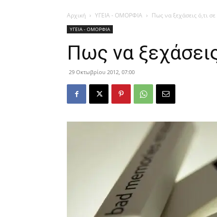
Αρχική
ΥΓΕΙΑ - ΟΜΟΡΦΙΑ
Πως να ξεχάσεις ό,τι σ
ΥΓΕΙΑ - ΟΜΟΡΦΙΑ
Πως να ξεχάσεις
29 Οκτωβρίου 2012, 07:00