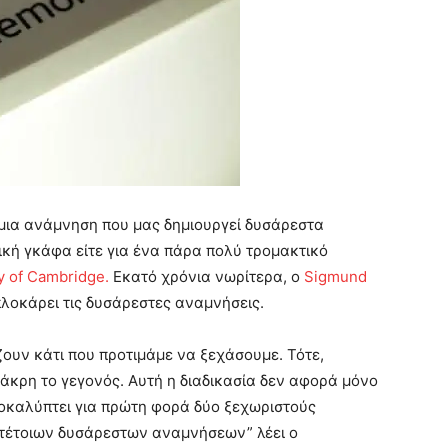
μια ανάμνηση που μας δημιουργεί δυσάρεστα
τική γκάφα είτε για ένα πάρα πολύ τρομακτικό
y of Cambridge.
Εκατό χρόνια νωρίτερα, ο
Sigmund
πλοκάρει τις δυσάρεστες αναμνήσεις.
ζουν κάτι που προτιμάμε να ξεχάσουμε. Τότε,
άκρη το γεγονός. Αυτή η διαδικασία δεν αφορά μόνο
ποκαλύπτει για πρώτη φορά δύο ξεχωριστούς
τέτοιων δυσάρεστων αναμνήσεων” λέει ο