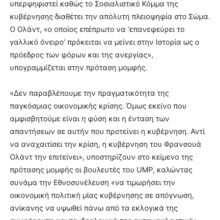
υπερψηφιστεί καθώς το Σοσιαλιστικό Κόμμα της
κυβέρνησης διαθέτει την απόλυτη πλειοψηφία στο Σώμα.
Ο Ολάντ, «ο οποίος επέπρωτο να ‘επανεφεύρει το
γαλλικό όνειρο’ πρόκειται να μείνει στην Ιστορία ως ο
πρόεδρος των φόρων και της ανεργίας»,
υπογραμμίζεται στην πρόταση μομφής.
«Δεν παραβλέπουμε την πραγματικότητα της
παγκόσμιας οικονομικής κρίσης. Όμως εκείνο που
αμφισβητούμε είναι η φύση και η ένταση των
απαντήσεων σε αυτήν που προτείνει η κυβέρνηση. Αντί
να αναχαιτίσει την κρίση, η κυβέρνηση του Φρανσουά
Ολάντ την επιτείνει», υποστηρίζουν στο κείμενο της
πρότασης μομφής οι βουλευτές του UMP, καλώντας
συνάμα την Εθνοσυνέλευση «να τιμωρήσει την
οικονομική πολιτική μίας κυβέρνησης σε απόγνωση,
ανίκανης να υψωθεί πάνω από τα εκλογικά της