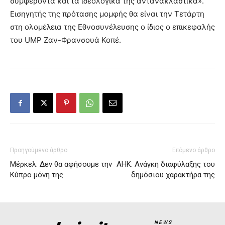
συμφέροντα και τα ιδεολογικά της αντανακλαστικά».
Εισηγητής της πρότασης μομφής θα είναι την Τετάρτη
στη ολομέλεια της Εθνοσυνέλευσης ο ίδιος ο επικεφαλής
του UMP Ζαν-Φρανσουά Κοπέ.
Προηγούμενο άρθρο
Επόμενο άρθρο
Μέρκελ: Δεν θα αφήσουμε την
ΑΗΚ: Ανάγκη διαφύλαξης του
Κύπρο μόνη της
δημόσιου χαρακτήρα της
NEWS