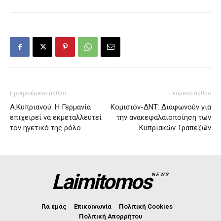
Προηγούμενο άρθρο
Επόμενο άρθρο
Α.Κυπριανού: Η Γερμανία
Κομισιόν-ΔΝΤ: Διαφωνούν για
επιχειρεί να εκμεταλλευτεί
την ανακεφαλαιοποίηση των
τον ηγετικό της ρόλο
Κυπριακών Τραπεζών
Laimitomos
NEWS
Για εμάς
Επικοινωνία
Πολιτική Cookies
Πολιτική Απορρήτου