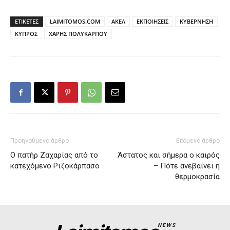
ΕΤΙΚΕΤΕΣ
LAIMITOMOS.COM
ΑΚΕΛ
ΕΚΠΟΙΗΣΕΙΣ
ΚΥΒΕΡΝΗΣΗ
ΚΥΠΡΟΣ
ΧΑΡΗΣ ΠΟΛΥΚΑΡΠΟΥ
Προηγούμενο άρθρο
Επόμενο άρθρο
Ο πατήρ Ζαχαρίας από το
Άστατος και σήμερα ο καιρός
κατεχόμενο Ριζοκάρπασο
– Πότε ανεβαίνει η
θερμοκρασία
NEWS