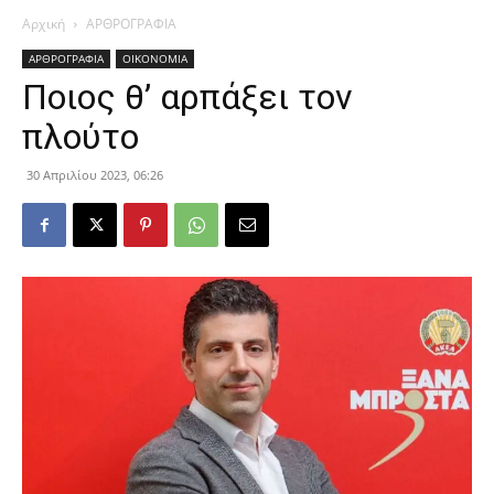
Αρχική
ΑΡΘΡΟΓΡΑΦΙΑ
ΑΡΘΡΟΓΡΑΦΙΑ
ΟΙΚΟΝΟΜΙΑ
Ποιος θ’ αρπάξει τον
πλούτο
30 Απριλίου 2023, 06:26