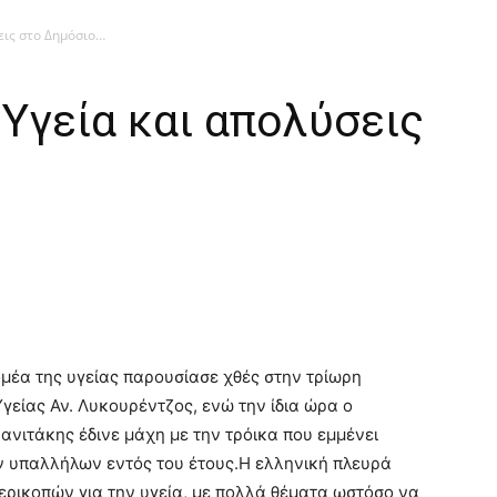
εις στο Δημόσιο…
Υγεία και απολύσεις
ομέα της υγείας παρουσίασε χθές στην τρίωρη
γείας Αν. Λυκουρέντζος, ενώ την ίδια ώρα ο
νιτάκης έδινε μάχη με την τρόικα που εμμένει
ν υπαλλήλων εντός του έτους.
Η ελληνική πλευρά
ρικοπών για την υγεία, με πολλά θέματα ωστόσο να