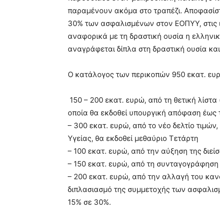
παραμένουν ακόμα στο τραπέζι. Αποφασίστ
30% των ασφαλισμένων στον ΕΟΠΥΥ, στις ιδ
αναφορικά με τη δραστική ουσία η ελληνικ
αναγράφεται δίπλα στη δραστική ουσία κα
Ο κατάλογος των περικοπών 950 εκατ. ευρώ
150 – 200 εκατ. ευρώ, από τη θετική λίστ
οποία θα εκδοθεί υπουργική απόφαση έως 
– 300 εκατ. ευρώ, από το νέο δελτίο τιμών
Υγείας, θα εκδοθεί μεθαύριο Τετάρτη
– 100 εκατ. ευρώ, από την αύξηση της διε
– 150 εκατ. ευρώ, από τη συνταγογράφηση 
– 200 εκατ. ευρώ, από την αλλαγή του κα
διπλασιασμό της συμμετοχής των ασφαλισμ
15% σε 30%.