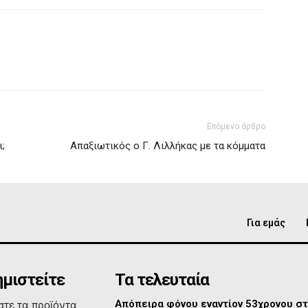
Επόμενο άρθρο
;
Απαξιωτικός ο Γ. Λιλλήκας με τα κόμματα
Για εμάς
μιστείτε
Τα τελευταία
Απόπειρα φόνου εναντίον 53χρονου σ
τε τα προϊόντα