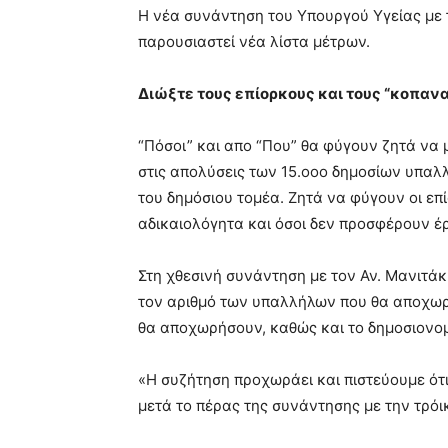
Η νέα συνάντηση του Υπουργού Υγείας με τ
παρουσιαστεί νέα λίστα μέτρων.
Διώξτε τους επίορκους και τους “κοπαν
“Πόσοι” και απο “Που” θα φύγουν ζητά να μ
στις απολύσεις των 15.οοο δημοσίων υπαλ
του δημόσιου τομέα. Ζητά να φύγουν οι επ
αδικαιολόγητα και όσοι δεν προσφέρουν έ
Στη χθεσινή συνάντηση με τον Αν. Μανιτά
τον αριθμό των υπαλλήλων που θα αποχωρ
θα αποχωρήσουν, καθώς και το δημοσιονομ
«Η συζήτηση προχωράει και πιστεύουμε ότ
μετά το πέρας της συνάντησης με την τρόι