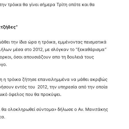
ην τρόικα θα γίνει σήμερα Τρίτη οπότε και θα
ατζήδες”
άθει την ίδια ώρα η τρόικα, εμμένοντας πεισματικά
λήλων μέσα στο 2012, με σλόγκαν το “ξεκαθάρισμα”
ίορκοι, όσοι απουσιάζουν απο τη δουλειά τους
ργο.
κη η τρόικα ζήτησε επανειλημμένα να μάθει ακριβώς
ήσουν εντός του 2012, την υπηρεσία από την οποία
ικό όφελος που θα προκύψει.
ι θα ολοκληρωθεί σύντομα» δήλωσε ο Αν. Μανιτάκης
κα.