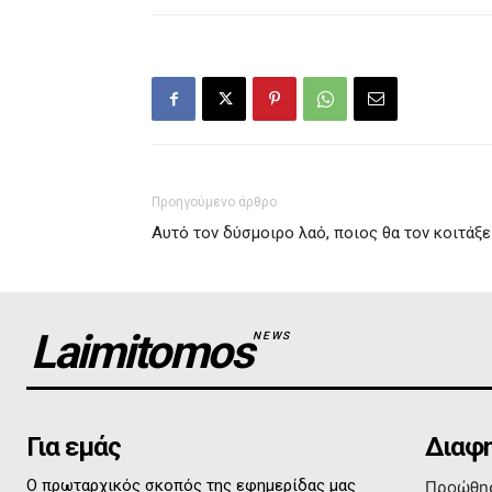
Προηγούμενο άρθρο
Αυτό τον δύσμοιρο λαό, ποιος θα τον κοιτάξει
Laimitomos
NEWS
Για εμάς
Διαφη
Ο πρωταρχικός σκοπός της εφημερίδας μας
Προώθησ