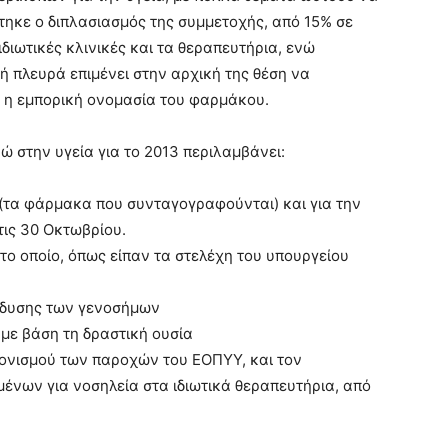
ηκε ο διπλασιασμός της συμμετοχής, από 15% σε
ιωτικές κλινικές και τα θεραπευτήρια, ενώ
ή πλευρά επιμένει στην αρχική της θέση να
ι η εμπορική ονομασία του φαρμάκου.
 στην υγεία για το 2013 περιλαμβάνει:
α (τα φάρμακα που συνταγογραφούνται) και για την
τις 30 Οκτωβρίου.
, το οποίο, όπως είπαν τα στελέχη του υπουργείου
ίσδυσης των γενοσήμων
με βάση τη δραστική ουσία
νονισμού των παροχών του ΕΟΠΥΥ, και τον
ένων για νοσηλεία στα ιδιωτικά θεραπευτήρια, από