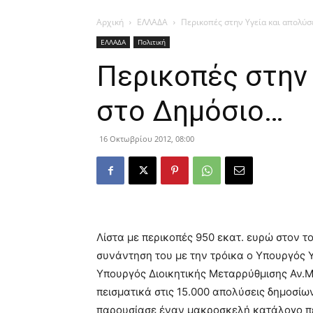
Αρχική
ΕΛΛΑΔΑ
Περικοπές στην Υγεία και απολύσ
ΕΛΛΑΔΑ
Πολιτική
Περικοπές στην 
στο Δημόσιο…
16 Οκτωβρίου 2012, 08:00
Λίστα με περικοπές 950 εκατ. ευρώ στον τ
συνάντηση του με την τρόικα ο Υπουργός Υ
Υπουργός Διοικητικής Μεταρρύθμισης Αν.Μα
πεισματικά στις 15.000 απολύσεις δημοσίω
παρουσίασε έναν μακροσκελή κατάλογο πε