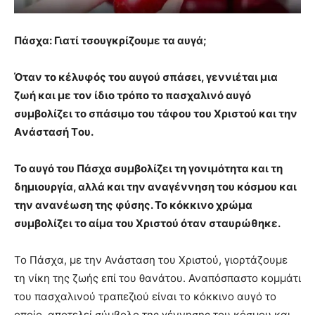
Πάσχα: Γιατί τσουγκρίζουμε τα αυγά;
Όταν το κέλυφός του αυγού σπάσει, γεννιέται μια
ζωή και με τον ίδιο τρόπο το πασχαλινό αυγό
συμβολίζει το σπάσιμο του τάφου του Xριστού και την
Aνάστασή Tου.
Το αυγό του Πάσχα συμβολίζει τη γονιμότητα και τη
δημιουργία, αλλά και την αναγέννηση του κόσμου και
την ανανέωση της φύσης. Το κόκκινο χρώμα
συμβολίζει το αίμα του Χριστού όταν σταυρώθηκε.
Το Πάσχα, με την Ανάσταση του Χριστού, γιορτάζουμε
τη νίκη της ζωής επί του θανάτου. Αναπόσπαστο κομμάτι
του πασχαλινού τραπεζιού είναι το κόκκινο αυγό το
οποίο αποτελεί σύμβολο της γέννησης του κόσμου και