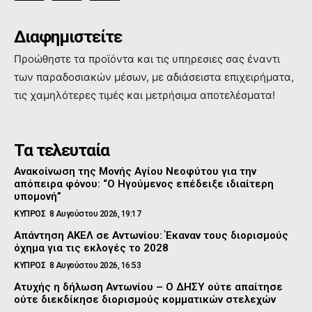
Διαφημιστείτε
Προώθηστε τα προϊόντα και τις υπηρεσιες σας έναντι
των παραδοσιακών μέσων, με αδιάσειστα επιχειρήματα,
τις χαμηλότερες τιμές και μετρήσιμα αποτελέσματα!
Τα τελευταία
Ανακοίνωση της Μονής Αγίου Νεοφύτου για την
απόπειρα φόνου: “Ο Ηγούμενος επέδειξε ιδιαίτερη
υπομονή”
ΚΥΠΡΟΣ
8 Αυγούστου 2026, 19:17
Απάντηση ΑΚΕΛ σε Αντωνίου: Έκαναν τους διορισμούς
όχημα για τις εκλογές το 2028
ΚΥΠΡΟΣ
8 Αυγούστου 2026, 16:53
Ατυχής η δήλωση Αντωνίου – Ο ΔΗΣΥ ούτε απαίτησε
ούτε διεκδίκησε διορισμούς κομματικών στελεχών