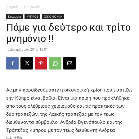
Αρχική
Κοινωνία
Κοινωνία
ΚΥΠΡΟΣ
ΟΙΚΟΝΟΜΙΑ
Πάμε για δεύτερο και τρίτο
μνημόνιο !!
3 Δεκεμβρίου 2012, 10:01
Ας μην κοροϊδευόμαστε η οικονομική κρίση που μαστίζει
την Κύπρο είναι βαθιά. Είναι μια κρίση που προκλήθηκε
απο τους ολέθριους χειρισμούς και τις πρακτικές των
δύο τραπεζών, της Λαικής τράπεζας με τον τεως
διευθύνοντα σύμβουλο Ανδρέα Βγενόπουλο και της
Τράπεζας Κύπρου με τον τεως διευθυντή Ανδρέα
Ηλιάδη.