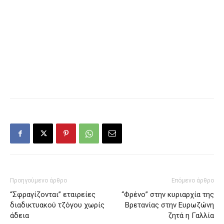
Προηγούμενο άρθρο
Επόμενο άρθρο
“Σφραγίζονται” εταιρείες
“Φρένο” στην κυριαρχία της
διαδικτυακού τζόγου χωρίς
Βρετανίας στην Ευρωζώνη
άδεια
ζητά η Γαλλία