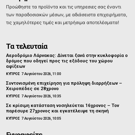
Προώθηστε τα προϊόντα και τις υπηρεσιες σας έναντι
των παραδοσιακών μέσων, με αδιάσειστα επιχειρήματα,
τις χαμηλότερες τιμές και μετρήσιμα αποτελέσματα!
Τα τελευταία
Αεροδρόμιο Λάρνακας: Δίνεται ξανά στην κυκλοφορία ο
δρόμος που οδηγεί προς τις εξόδους του χώρου
αφίξεων
ΚΥΠΡΟΣ
7 Αυγούστου 2026, 11:00
Συντονισμένη επιχείρηση για πρόληψη διαρρήξεων –
Χειροπέδες σε 28χρονο
ΚΥΠΡΟΣ
7 Αυγούστου 2026, 10:35
Σε κρίσιμη κατάσταση νοσηλεύεται 16χρονος – Τον
παρέσυρε 27χρονος και εγκατέλειψε τη σκηνή
ΚΥΠΡΟΣ
7 Αυγούστου 2026, 10:05