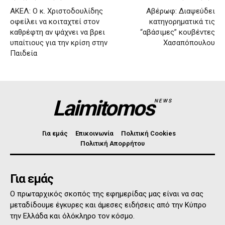
ΑΚΕΛ: Ο κ. Χριστοδουλίδης
Αβέρωφ: Διαψεύδει
οφείλει να κοιταχτεί στον
κατηγορηματικά τις
καθρέφτη αν ψάχνει να βρει
“αβάσιμες” κουβέντες
υπαίτιους για την κρίση στην
Χασαπόπουλου
Παιδεία
Laimitomos
NEWS
Για εμάς
Επικοινωνία
Πολιτική Cookies
Πολιτική Απορρήτου
Για εμάς
Ο πρωταρχικός σκοπός της εφημερίδας μας είναι να σας
μεταδίδουμε έγκυρες και άμεσες ειδήσεις από την Κύπρο
την Ελλάδα και όλόκληρο τον κόσμο.