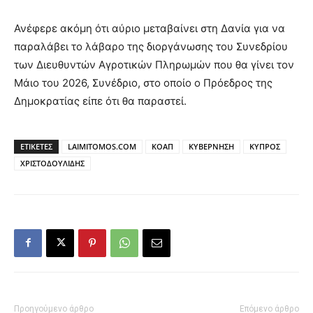
Ανέφερε ακόμη ότι αύριο μεταβαίνει στη Δανία για να
παραλάβει το λάβαρο της διοργάνωσης του Συνεδρίου
των Διευθυντών Αγροτικών Πληρωμών που θα γίνει τον
Μάιο του 2026, Συνέδριο, στο οποίο ο Πρόεδρος της
Δημοκρατίας είπε ότι θα παραστεί.
ΕΤΙΚΕΤΕΣ
LAIMITOMOS.COM
ΚΟΑΠ
ΚΥΒΕΡΝΗΣΗ
ΚΥΠΡΟΣ
ΧΡΙΣΤΟΔΟΥΛΙΔΗΣ
Προηγούμενο άρθρο
Επόμενο άρθρο