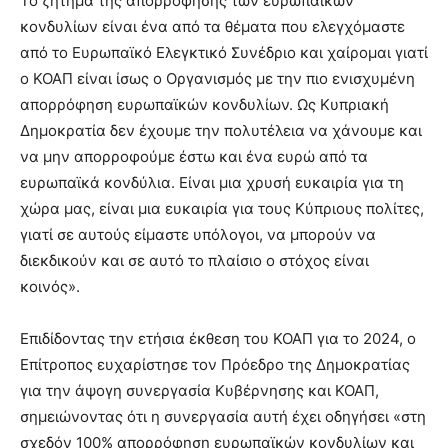
Το ζήτημα της απορρόφησης των ευρωπαϊκών
κονδυλίων είναι ένα από τα θέματα που ελεγχόμαστε
από το Ευρωπαϊκό Ελεγκτικό Συνέδριο και χαίρομαι γιατί
ο ΚΟΑΠ είναι ίσως ο Οργανισμός με την πιο ενισχυμένη
απορρόφηση ευρωπαϊκών κονδυλίων. Ως Κυπριακή
Δημοκρατία δεν έχουμε την πολυτέλεια να χάνουμε και
να μην απορροφούμε έστω και ένα ευρώ από τα
ευρωπαϊκά κονδύλια. Είναι μια χρυσή ευκαιρία για τη
χώρα μας, είναι μια ευκαιρία για τους Κύπριους πολίτες,
γιατί σε αυτούς είμαστε υπόλογοι, να μπορούν να
διεκδικούν και σε αυτό το πλαίσιο ο στόχος είναι
κοινός».
Επιδίδοντας την ετήσια έκθεση του ΚΟΑΠ για το 2024, ο
Επίτροπος ευχαρίστησε τον Πρόεδρο της Δημοκρατίας
για την άψογη συνεργασία Κυβέρνησης και ΚΟΑΠ,
σημειώνοντας ότι η συνεργασία αυτή έχει οδηγήσει «στη
σχεδόν 100% απορρόφηση ευρωπαϊκών κονδυλίων και