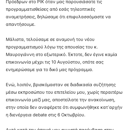
Πρόεδρων στο ΡΙΚ όταν μας παρουσιάσατε τις
προγραμματισθείσες από εσάς τηλεοπτικές
αναμετρήσεις, δηλώσαμε ότι επιφυλασσόμαστε να
απαντήσουμε.
Μάλιστα, τελούσαμε σε αναμονή του νέου
προγραμματισμού λόγω της απουσίας του κ.
Μαυρογιάννη στο εξωτερικό. Έκτοτε, δεν έγινε καμία
επικοινωνία μέχρι τις 10 Αυγούστου, οπότε σας
ενημερώσαμε για το δικό μας πρόγραμμα.
Ενώ, λοιπόν, βρισκόμασταν σε διαδικασία συζήτησης
μέσω εκπροσώπου του επιτελείου μου, χωρίς περαιτέρω
επικοινωνία μαζί μας, αποστείλατε την ανακοίνωση,
στην οποία δεν αναφέρετε ότι συμφωνήθηκε κατ᾽αρχήν
η διενέργεια debate στις 6 Οκτωβρίου.
Αυτό κατά την άποψή μου συνιστά παρέμβαση στην