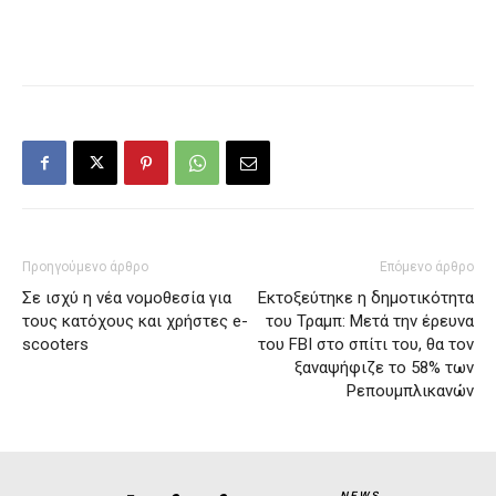
Προηγούμενο άρθρο
Επόμενο άρθρο
Σε ισχύ η νέα νομοθεσία για
Εκτοξεύτηκε η δημοτικότητα
τους κατόχους και χρήστες e-
του Τραμπ: Μετά την έρευνα
scooters
του FBI στο σπίτι του, θα τον
ξαναψήφιζε το 58% των
Ρεπουμπλικανών
NEWS