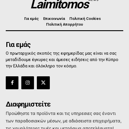
Laimitomos
Για εμάς
Επικοινωνία
Πολιτική Cookies
Πολιτική Απορρήτου
Για εμάς
Ο πρωταρχικός σκοπός της εφημερίδας μας είναι να σας
μεταδίδουμε έγκυρες και άμεσες ειδήσεις από την Κύπρο
την Ελλάδα και όλόκληρο τον κόσμο.
Διαφημιστείτε
Προώθηστε τα προϊόντα και τις υπηρεσιες σας έναντι
των παραδοσιακών μέσων, με αδιάσειστα επιχειρήματα,
τις χαμηλότερες τιμές και μετρήσιμα αποτελέσματα!