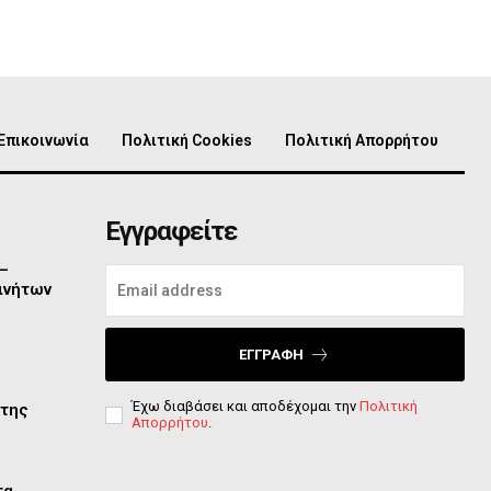
Επικοινωνία
Πολιτική Cookies
Πολιτική Απορρήτου
Εγγραφείτε
 –
ινήτων
ΕΓΓΡΑΦΉ
Έχω διαβάσει και αποδέχομαι την
Πολιτική
 της
Απορρήτου
.