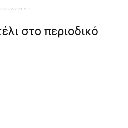
 περιοδικό “ΤΙΜΕ”
έλι στο περιοδικό