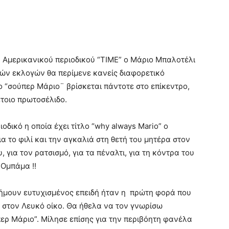
 Αμερικανικού περιοδικού “ΤΙΜΕ” ο Μάριο Μπαλοτέλι
κών εκλογών θα περίμενε κανείς διαφορετικό
 “σούπερ Μάριο¨ βρίσκεται πάντοτε στο επίκεντρο,
έτοιο πρωτοσέλιδο.
οδικό η οποία έχει τίτλο “why always Mario” ο
ια το φιλί και την αγκαλιά στη θετή του μητέρα στον
, για τον ρατσισμό, για τα πέναλτι, για τη κόντρα του
 Ομπάμα !!
 ήμουν ευτυχισμένος επειδή ήταν η πρώτη φορά που
στον Λευκό οίκο. Θα ήθελα να τον γνωρίσω
ερ Μάριο”. Μίλησε επίσης για την περιβόητη φανέλα