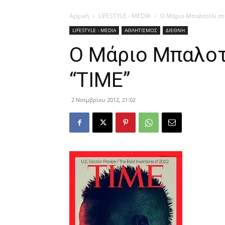
Αρχική
LIFESTYLE - MEDIA
Ο Μάριο Μπαλοτέλι στο
LIFESTYLE - MEDIA
ΑΘΛΗΤΙΣΜΟΣ
ΔΙΕΘΝΗ
Ο Μάριο Μπαλοτ
“ΤΙΜΕ”
2 Νοεμβρίου 2012, 21:02