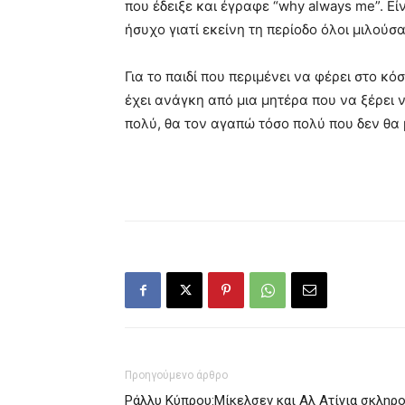
που έδειξε και έγραφε “why always me”. Ε
ήσυχο γιατί εκείνη τη περίοδο όλοι μιλούσα
Για το παιδί που περιμένει να φέρει στο κό
έχει ανάγκη από μια μητέρα που να ξέρει ν
πολύ, θα τον αγαπώ τόσο πολύ που δεν θα
Προηγούμενο άρθρο
Ράλλυ Κύπρου:Μίκελσεν και Αλ Ατίγια σκληρο