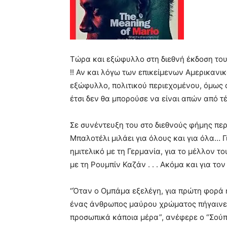
Τώρα και εξώφυλλο στη διεθνή έκδοση του
!! Αν και λόγω των επικείμενων Αμερικανι
εξώφυλλο, πολιτικού περιεχομένου, όμως ο
έτσι δεν θα μπορούσε να είναι απών από τ
Σε συνέντευξη του στο διεθνούς φήμης περι
Μπαλοτέλι μιλάει για όλους και για όλα… Γ
ημιτελικό με τη Γερμανία, για το μέλλον του
με τη Ρουμπίν Καζάν . . . Ακόμα και για τον
“Όταν ο Ομπάμα εξελέγη, για πρώτη φορά
ένας άνθρωπος μαύρου χρώματος πήγαινε 
προσωπικά κάποια μέρα”, ανέφερε ο “Σούπ