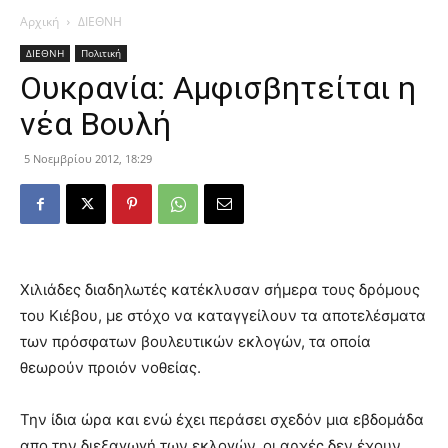
Αρχική
ΔΙΕΘΝΗ
ΔΙΕΘΝΗ
Πολιτική
Ουκρανία: Αμφισβητείται η
νέα Βουλή
5 Νοεμβρίου 2012, 18:29
Χιλιάδες διαδηλωτές κατέκλυσαν σήμερα τους δρόμους
του Κιέβου, με στόχο να καταγγείλουν τα αποτελέσματα
των πρόσφατων βουλευτικών εκλογών, τα οποία
θεωρούν προιόν νοθείας.
Την ίδια ώρα και ενώ έχει περάσει σχεδόν μια εβδομάδα
απο την διεξαγωγή των εκλογών, οι αρχές δεν έχουν