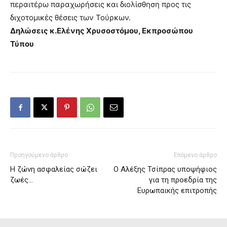
περαιτέρω παραχωρήσεις και διολίσθηση προς τις
διχοτομικές θέσεις των Τούρκων.
Δηλώσεις κ.Ελένης Χρυσοστόμου, Εκπροσώπου
Τύπου
Προηγούμενο άρθρο
Επόμενο άρθρο
Η ζώνη ασφαλείας σώζει
Ο Αλέξης Τσίπρας υποψήφιος
ζωές…
για τη προεδρία της
Ευρωπαικής επιτροπής