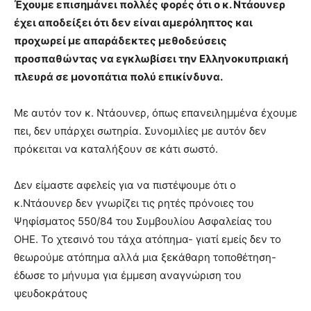
Έχουμε επισημάνει πολλές φορές ότι ο κ. Ντάουνερ
έχει αποδείξει ότι δεν είναι αμερόληπτος και
προχωρεί με απαράδεκτες μεθοδεύσεις
προσπαθώντας να εγκλωβίσει την Ελληνοκυπριακή
πλευρά σε μονοπάτια πολύ επικίνδυνα.
Με αυτόν τον κ. Ντάουνερ, όπως επανειλημμένα έχουμε
πει, δεν υπάρχει σωτηρία. Συνομιλίες με αυτόν δεν
πρόκειται να καταλήξουν σε κάτι σωστό.
Δεν είμαστε αφελείς για να πιστέψουμε ότι ο
κ.Ντάουνερ δεν γνωρίζει τις ρητές πρόνοιες του
Ψηφίσματος 550/84 του Συμβουλίου Ασφαλείας του
ΟΗΕ. Το χτεσινό του τάχα ατόπημα- γιατί εμείς δεν το
θεωρούμε ατόπημα αλλά μια ξεκάθαρη τοποθέτηση-
έδωσε το μήνυμα για έμμεση αναγνώριση του
ψευδοκράτους