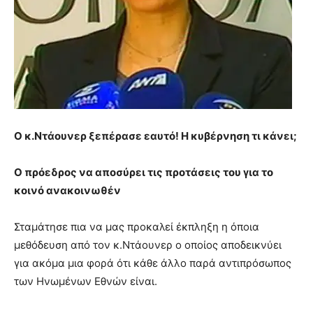
Ο κ.Ντάουνερ ξεπέρασε εαυτό! Η κυβέρνηση τι κάνει;
Ο πρόεδρος να αποσύρει τις προτάσεις του για το
κοινό ανακοινωθέν
Σταμάτησε πια να μας προκαλεί έκπληξη η όποια
μεθόδευση από τον κ.Ντάουνερ ο οποίος αποδεικνύει
για ακόμα μια φορά ότι κάθε άλλο παρά αντιπρόσωπος
των Ηνωμένων Εθνών είναι.