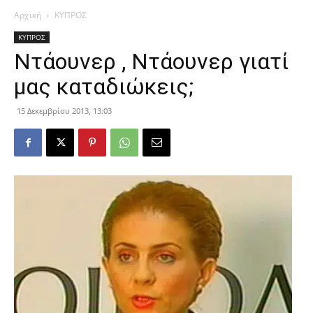
Αρχική
ΚΥΠΡΟΣ
ΚΥΠΡΟΣ
Ντάουνερ , Ντάουνερ γιατί
μας καταδιώκεις;
15 Δεκεμβρίου 2013, 13:03