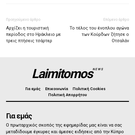
Προηγούμενο άρθρο
Επόμενο άρθρο
Αρχίζει η τουριστική
Το τέλος του ένοπλου αγώνα
περίοδος στο Ηράκλειο με
των Κούρδων ζήτησε ο
τρεις πτήσεις τσάρτερ
Οτσαλάν
Laimitomos
NEWS
Για εμάς
Επικοινωνία
Πολιτική Cookies
Πολιτική Απορρήτου
Για εμάς
Ο πρωταρχικός σκοπός της εφημερίδας μας είναι να σας
μεταδίδουμε έγκυρες και άμεσες ειδήσεις από την Κύπρο