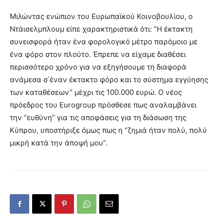
Μιλώντας ενώπιον του Ευρωπαϊκού Κοινοβουλίου, ο
Ντάισελμπλουμ είπε χαρακτηριστικά ότι: “Η έκτακτη
συνεισφορά ήταν ένα φορολογικό μέτρο παρόμοιο με
ένα φόρο στον πλούτο. Έπρεπε να είχαμε διαθέσει
περισσότερο χρόνο για να εξηγήσουμε τη διαφορά
ανάμεσα σ΄έναν έκτακτο φόρο και το σύστημα εγγύησης
των καταθέσεων” μέχρι τις 100.000 ευρώ. Ο νέος
πρόεδρος του Eurogroup πρόσθεσε πως αναλαμβάνει
την “ευθύνη” για τις αποφάσεις για τη διάσωση της
Κύπρου, υποστήριξε όμως πως η “ζημιά ήταν πολύ, πολύ
μικρή κατά την άποψή μου”.