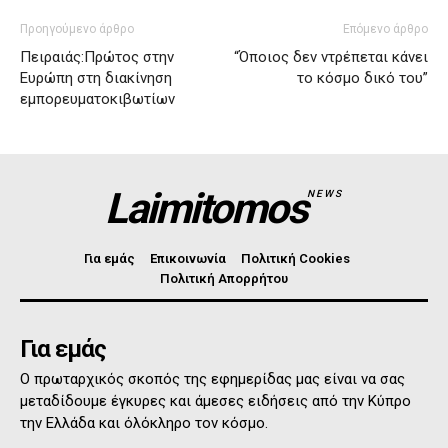
Προηγούμενο άρθρο
Επόμενο άρθρο
Πειραιάς:Πρώτος στην
“Όποιος δεν ντρέπεται κάνει
Ευρώπη στη διακίνηση
το κόσμο δικό του”
εμπορευματοκιβωτίων
Laimitomos
NEWS
Για εμάς
Επικοινωνία
Πολιτική Cookies
Πολιτική Απορρήτου
Για εμάς
Ο πρωταρχικός σκοπός της εφημερίδας μας είναι να σας
μεταδίδουμε έγκυρες και άμεσες ειδήσεις από την Κύπρο
την Ελλάδα και όλόκληρο τον κόσμο.