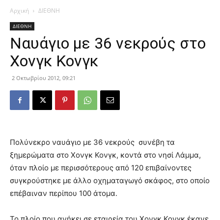
Αρχική
ΔΙΕΘΝΗ
ΔΙΕΘΝΗ
Ναυάγιο με 36 νεκρούς στο
Χονγκ Κονγκ
2 Οκτωβρίου 2012, 09:21
Πολύνεκρο ναυάγιο με 36 νεκρούς συνέβη τα
ξημερώματα στο Χονγκ Κονγκ, κοντά στο νησί Λάμμα,
όταν πλοίο με περισσότερους από 120 επιβαίνοντες
συγκρούστηκε με άλλο οχηματαγωγό σκάφος, στο οποίο
επέβαιναν περίπου 100 άτομα.
Το πλοίο που ανήκει σε εταιρεία του Χονγκ Κονγκ έκανε