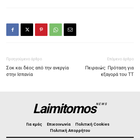
Προηγούμενο άρθρο
Επόμενο άρθρο
Σοκ και δέος από την ανεργία
Πειραιώς: Πρόταση για
στην Ισπανία
εξαγορά του ΤΤ
Laimitomos
NEWS
Για εμάς
Επικοινωνία
Πολιτική Cookies
Πολιτική Απορρήτου