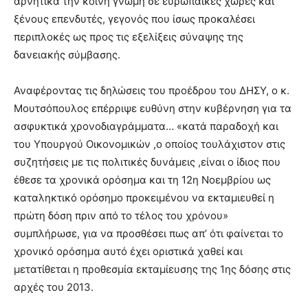
αρνητικά την κοινή γνώμη σε ευρωπαϊκές χώρες και
ξένους επενδυτές, γεγονός που ίσως προκαλέσει
περιπλοκές ως προς τις εξελίξεις σύναψης της
δανειακής σύμβασης.
Αναφέροντας τις δηλώσεις του προέδρου του ΔΗΣΥ, ο κ.
Μουτσόπουλος επέρριψε ευθύνη στην κυβέρνηση για τα
ασφυκτικά χρονοδιαγράμματα… «κατά παραδοχή και
του Υπουργού Οικονομικών ,ο οποίος τουλάχιστον στις
συζητήσεις με τις πολιτικές δυνάμεις ,είναι ο ίδιος που
έθεσε τα χρονικά ορόσημα και τη 12η Νοεμβρίου ως
καταληκτικό ορόσημο προκειμένου να εκταμιευθεί η
πρώτη δόση πριν από το τέλος του χρόνου»
συμπλήρωσε, για να προσθέσει πως απ’ ότι φαίνεται το
χρονικό ορόσημα αυτό έχει οριστικά χαθεί και
μετατίθεται η προθεσμία εκταμίευσης της 1ης δόσης στις
αρχές του 2013.