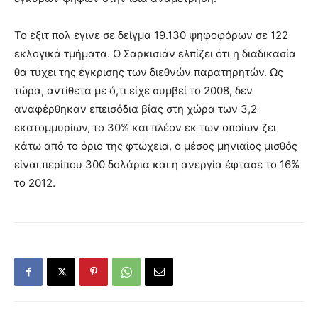
Το έξιτ πολ έγινε σε δείγμα 19.130 ψηφοφόρων σε 122
εκλογικά τμήματα. Ο Σαρκισιάν ελπίζει ότι η διαδικασία
θα τύχει της έγκρισης των διεθνών παρατηρητών. Ως
τώρα, αντίθετα με ό,τι είχε συμβεί το 2008, δεν
αναφέρθηκαν επεισόδια βίας στη χώρα των 3,2
εκατομμυρίων, το 30% και πλέον εκ των οποίων ζει
κάτω από το όριο της φτώχεια, ο μέσος μηνιαίος μισθός
είναι περίπου 300 δολάρια και η ανεργία έφτασε το 16%
το 2012.