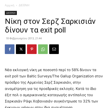
Αρχική
ΔΙΕΘΝΗ
ΔΙΕΘΝΗ
Νίκη στον Σερζ Σαρκισιάν
δίνουν τα exit poll
18 Φεβρουαρίου 2013, 21:44
Νέα εκλογική νίκη με ποσοστό περί το 58% δίνουν τα
exit poll των Baltic Surveys/The Gallup Organization στον
πρόεδρο της Αρμενίας Σερζ Σαρκισιάν, στην
αναμέτρηση για τις προεδρικές εκλογές. Κατά το ίδιο
έξιτ πολ ο αμερικανικής καταγωγής αντίπαλος του
Σαρκισιάν Ράφι Χοβανισιάν συγκέντρωσε το 32% των
έγκυρων ψήφων στην ίδια αναμέτρηση.