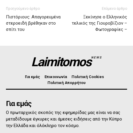
Προηγούμενο άρθρο
Επόμενο άρθρο
Πιστόριους: Απαγορευμένα
Ξεκίνησε ο Ελληνικός
στεροειδή βρέθηκαν στο
τελικός της Γιουροβίζιον –
σπίτι του
Φωτογραφίες –
Laimitomos
NEWS
Για εμάς
Επικοινωνία
Πολιτική Cookies
Πολιτική Απορρήτου
Για εμάς
Ο πρωταρχικός σκοπός της εφημερίδας μας είναι να σας
μεταδίδουμε έγκυρες και άμεσες ειδήσεις από την Κύπρο
την Ελλάδα και όλόκληρο τον κόσμο.