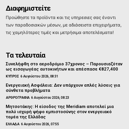
Διαφημιστείτε
Προώθηστε τα προϊόντα και τις υπηρεσιες σας έναντι
των παραδοσιακών μέσων, με αδιάσειστα επιχειρήματα,
τις χαμηλότερες τιμές και μετρήσιμα αποτελέσματα!
Τα τελευταία
Συνελήφθη στο αεροδρόμιο 37χρονος – Παρουσιαζόταν
ως εισαγωγέας αυτοκινήτων και απέσπασε €827,400
ΚΥΠΡΟΣ
6 Αυγούστου 2026, 08:31
Ενεργειακή Ασφάλεια: Δεν υπάρχουν απλές λύσεις για
σύνθετα προβλήματα
ΑΡΘΡΟΓΡΑΦΙΑ
6 Αυγούστου 2026, 08:23
Μητσοτάκης: Η είσοδος της Meridiam αποτελεί μια
πολύ ισχυρή ψήφο εμπιστοσύνης στον ενεργειακό
τομέα της Ελλάδας
ΕΛΛΑΔΑ
6 Αυγούστου 2026, 07:55