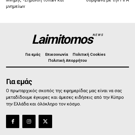
Μνήμης”-Σήμανση τόπων και
σύμφωνα με την FIFA
μνημείων
Laimitomos
NEWS
Για εμάς
Επικοινωνία
Πολιτική Cookies
Πολιτική Απορρήτου
Για εμάς
Ο πρωταρχικός σκοπός της εφημερίδας μας είναι να σας
μεταδίδουμε έγκυρες και άμεσες ειδήσεις από την Κύπρο
την Ελλάδα και όλόκληρο τον κόσμο.