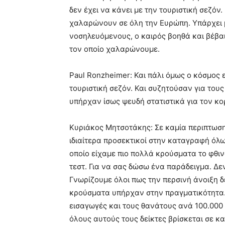
δεν έχει να κάνει με την τουριστική σεζόν. 
χαλαρώνουν σε όλη την Ευρώπη. Υπάρχει 
νοσηλευόμενους, ο καιρός βοηθά και βέβαι
τον οποίο χαλαρώνουμε.
Paul Ronzheimer: Και πάλι όμως ο κόσμος 
τουριστική σεζόν. Και συζητούσαν για του
υπήρχαν ίσως ψευδή στατιστικά για τον κο
Κυριάκος Μητσοτάκης: Σε καμία περιπτωση
ιδιαίτερα προσεκτικοί στην καταγραφή όλ
οποίο είχαμε πιο πολλά κρούσματα το φθι
τεστ. Για να σας δώσω ένα παράδειγμα. Δεν
Γνωρίζουμε όλοι πως την περσινή άνοιξη δ
κρούσματα υπήρχαν στην πραγματικότητα. 
εισαγωγές και τους θανάτους ανά 100.00
όλους αυτούς τους δείκτες βρίσκεται σε κ