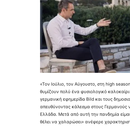
«Τον Ιούλιο, τον Αύγουστο, στη high seas
θυμίζουν πολύ ένα φυσιολογικό καλοκαίρ
γερμανική εφημερίδα Bild και τους δημοσ
απευθύνοντας κάλεσμα στους Γερμανούς ν
Ελλάδα. Μετά από αυτή την πανδημία είμαι
θέλει να χαλαρώσει» ανέφερε χαρακτηριστ