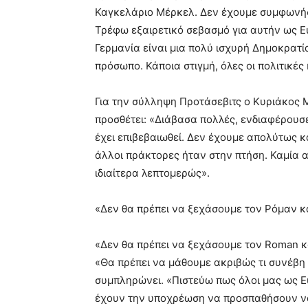
Καγκελάριο Μέρκελ. Δεν έχουμε συμφωνήσε
Τρέφω εξαιρετικό σεβασμό για αυτήν ως Ευ
Γερμανία είναι μια πολύ ισχυρή Δημοκρατί
πρόσωπο. Κάποια στιγμή, όλες οι πολιτικές
Για την σύλληψη Προτάσεβιτς ο Κυριάκος Μ
προσθέτει: «Διάβασα πολλές, ενδιαφέρουσε
έχει επιβεβαιωθεί. Δεν έχουμε απολύτως κ
άλλοι πράκτορες ήταν στην πτήση. Καμία α
ιδιαίτερα λεπτομερώς».
«Δεν θα πρέπει να ξεχάσουμε τον Ρόμαν κ
«Δεν θα πρέπει να ξεχάσουμε τον Roman κα
«Θα πρέπει να μάθουμε ακριβώς τι συνέβη 
συμπληρώνει. «Πιστεύω πως όλοι μας ως Ευ
έχουν την υποχρέωση να προσπαθήσουν να