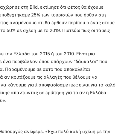
χώρησε στη Bild, εκτίμησε ότι φέτος θα έχουμε
ι υποδεχτήκαμε 25% των τουριστών που ήρθαν στη
έτος αναμένουμε ότι θα έρθουν περίπου ο ένας στους
ο 50% σε σχέση με το 2019. Πιστεύω πως οι τάσεις
ε την Ελλάδα του 2015 ή του 2010. Είναι μια
σε ένα περιβάλλον όπου υπάρχουν “δάσκαλοι” που
ρα. Παραμένουμε σε αυτό που αποκαλείται
ά αν κοιτάξουμε τις αλλαγές που θέλουμε να
 να κάνουμε γιατί αποφασίσαμε πως είναι για το καλό
άκης απαντώντας σε ερώτηση για το αν η Ελλάδα
υ».
ωθυπουργός ανέφερε: «Έχω πολύ καλή σχέση με την