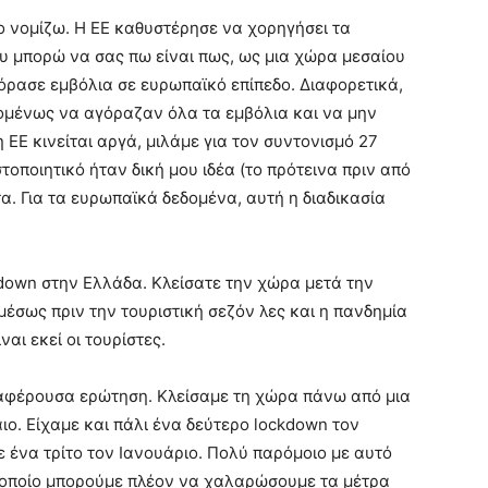
το νομίζω. Η ΕΕ καθυστέρησε να χορηγήσει τα
υ μπορώ να σας πω είναι πως, ως μια χώρα μεσαίου
όρασε εμβόλια σε ευρωπαϊκό επίπεδο. Διαφορετικά,
χομένως να αγόραζαν όλα τα εμβόλια και να μην
 ΕΕ κινείται αργά, μιλάμε για τον συντονισμό 27
οποιητικό ήταν δική μου ιδέα (το πρότεινα πριν από
τα. Για τα ευρωπαϊκά δεδομένα, αυτή η διαδικασία
kdown στην Ελλάδα. Κλείσατε την χώρα μετά την
αμέσως πριν την τουριστική σεζόν λες και η πανδημία
αι εκεί οι τουρίστες.
ιαφέρουσα ερώτηση. Κλείσαμε τη χώρα πάνω από μια
ιο. Είχαμε και πάλι ένα δεύτερο lockdown τον
ε ένα τρίτο τον Ιανουάριο. Πολύ παρόμοιο με αυτό
ν οποίο μπορούμε πλέον να χαλαρώσουμε τα μέτρα