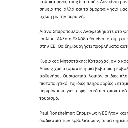
καλοκαιρινές τους διακοπές. Δεν είναι μό
σημεία της, αλλά και τα όμορφα νησιά μας
σχέση με την περσινή.
Λιάνα Σπυροπούλου: Αναφερθήκατε στο ψηφι
Ιουλίου. Αλλά η Ελλάδα θα είναι έτοιμη απ
στην ΕΕ. Θα δημιουργήσει προβλήματα αυτ
Κυριάκος Μητσοτάκης: Καταρχάς, αν ο κόσμ
Απλώς χρειαζόμαστε ή μια βεβαίωση εμβολ
ασθενήσει. Ουσιαστικά, λοιπόν, οι ίδιες 
πιστοποιητικό, τις ίδιες πληροφορίες ζητάμ
περιμένουμε για το ψηφιακό πιστοποιητικό
τουρισμό.
Paul Ronzheimer: Επομένως η ΕΕ ήταν και 
διαδικασία των εμβολιασμών, τώρα σημειών