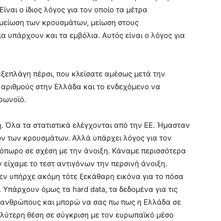
Είναι ο ίδιος λόγος για τον οποίο τα μέτρα
μείωση των κρουσμάτων, μείωση στους
α υπάρχουν και τα εμβόλια. Αυτός είναι ο λόγος για
εξεπλάγη πέρσι, που κλείσατε αμέσως μετά την
ς αριθμούς στην Ελλάδα και το ενδεχόμενο να
ρωνοϊό.
. Όλα τα στατιστικά ελέγχονται από την ΕΕ. Ήμασταν
ων των κρουσμάτων. Αλλά υπάρχει λόγος για τον
νόπωρο σε σχέση με την άνοιξη. Κάναμε περισσότερα
 είχαμε το τεστ αντιγόνων την περσινή άνοιξη.
εν υπήρχε ακόμη τότε ξεκάθαρη εικόνα για το πόσα
Υπάρχουν όμως τα hard data, τα δεδομένα για τις
0 ανθρώπους και μπορώ να σας πω πως η Ελλάδα σε
αλύτερη θέση σε σύγκριση με τον ευρωπαϊκό μέσο