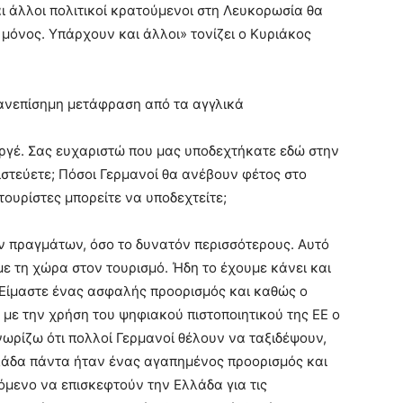
ι άλλοι πολιτικοί κρατούμενοι στη Λευκορωσία θα
 μόνος. Υπάρχουν και άλλοι» τονίζει ο Κυριάκος
 ανεπίσημη μετάφραση από τα αγγλικά
ργέ. Σας ευχαριστώ που μας υποδεχτήκατε εδώ στην
ιστεύετε; Πόσοι Γερμανοί θα ανέβουν φέτος στο
ουρίστες μπορείτε να υποδεχτείτε;
 πραγμάτων, όσο το δυνατόν περισσότερους. Αυτό
ε τη χώρα στον τουρισμό. Ήδη το έχουμε κάνει και
 Είμαστε ένας ασφαλής προορισμός και καθώς ο
με την χρήση του ψηφιακού πιστοποιητικού της ΕΕ ο
Γνωρίζω ότι πολλοί Γερμανοί θέλουν να ταξιδέψουν,
λάδα πάντα ήταν ένας αγαπημένος προορισμός και
μενο να επισκεφτούν την Ελλάδα για τις