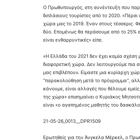
Ο Πρωθυπουργός, στη συνέντευξη που παρα
διπλάσιους τουρίστες από το 2020. «Πέρσ
χώρα μας το 2019. Έναν στους τέσσερις. Φ
δύο. Επομένως θα περάσουμε από το 25% στ
είναι ενθαρρυντικές» είπε.
«Η Ελλάδα του 2021 δεν έχει καμία σχέση μ
διαφορετική χώρα. Δεν λειτουργούμε πια 
μας επιβλέπουν. Είμαστε μια κυρίαρχη χώ
“παρακολούθηση μετά το πρόγραμμα”, αλλ
κάνουμε, είναι αλλαγές που θέλουμε εμείς
της χώρα» επισημαίνει ο Κυριάκος Μητσοτ
είναι «ο αγαπημένος μαθητής του δασκάλο
21-05-26_0013__DPR1509
Ερωτηθείς για την Άνγκελα Μέρκελ, ο Πρ