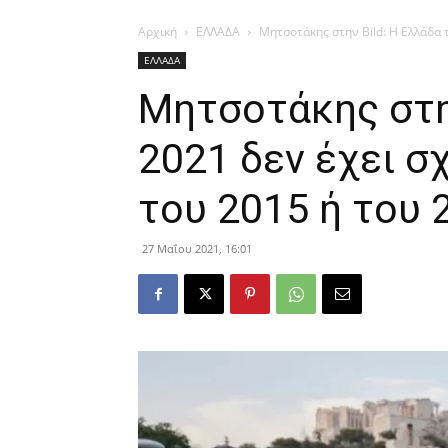
Αρχική
ΕΛΛΑΔΑ
Μητσοτάκης στην Bild: Η Ελλάδα τ
ΕΛΛΑΔΑ
Μητσοτάκης στην
2021 δεν έχει σ
του 2015 ή του 
27 Μαΐου 2021, 16:01