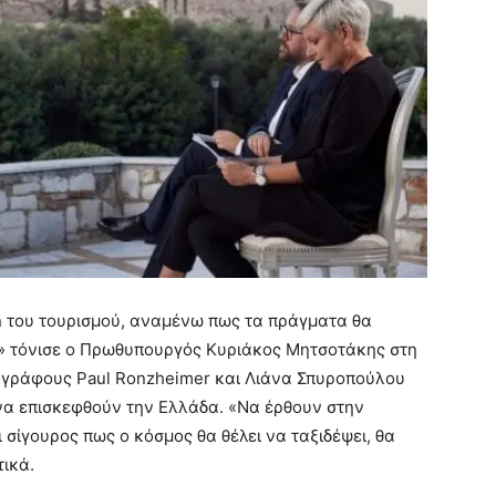
on του τουρισμού, αναμένω πως τα πράγματα θα
ι» τόνισε ο Πρωθυπουργός Κυριάκος Μητσοτάκης στη
ιογράφους Paul Ronzheimer και Λιάνα Σπυροπούλου
α επισκεφθούν την Ελλάδα. «Να έρθουν στην
 σίγουρος πως ο κόσμος θα θέλει να ταξιδέψει, θα
ικά.