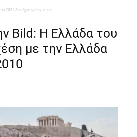
ου 2021 δεν έχει σχέση με την...
 Bild: Η Ελλάδα του
χέση με την Ελλάδα
2010