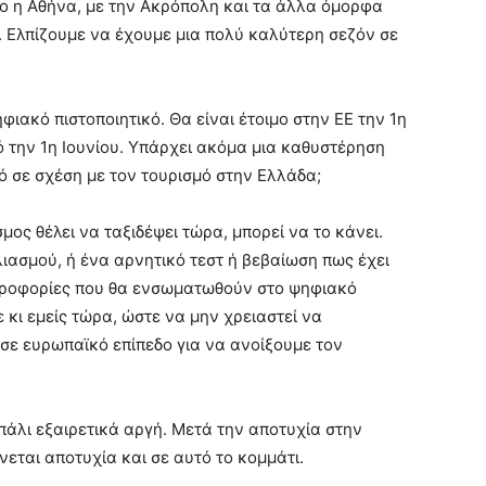
νο η Αθήνα, με την Ακρόπολη και τα άλλα όμορφα
. Ελπίζουμε να έχουμε μια πολύ καλύτερη σεζόν σε
ακό πιστοποιητικό. Θα είναι έτοιμο στην ΕΕ την 1η
ό την 1η Ιουνίου. Υπάρχει ακόμα μια καθυστέρηση
ό σε σχέση με τον τουρισμό στην Ελλάδα;
ος θέλει να ταξιδέψει τώρα, μπορεί να το κάνει.
ιασμού, ή ένα αρνητικό τεστ ή βεβαίωση πως έχει
πληροφορίες που θα ενσωματωθούν στο ψηφιακό
ε κι εμείς τώρα, ώστε να μην χρειαστεί να
 σε ευρωπαϊκό επίπεδο για να ανοίξουμε τον
πάλι εξαιρετικά αργή. Μετά την αποτυχία στην
εται αποτυχία και σε αυτό το κομμάτι.