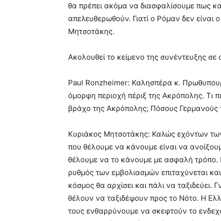
θα πρέπει ακόμα να διασφαλίσουμε πως κα
απελευθερωθούν. Γιατί ο Ρόμαν δεν είναι ο
Μητσοτάκης.
Ακολουθεί το κείμενο της συνέντευξης σε
Paul Ronzheimer: Καλησπέρα κ. Πρωθυπου
όμορφη περιοχή πέριξ της Ακρόπολης. Τι π
βράχο της Ακρόπολης; Πόσους Γερμανούς τ
Κυριάκος Μητσοτάκης: Καλώς εχόντων των
που θέλουμε να κάνουμε είναι να ανοίξουμ
θέλουμε να το κάνουμε με ασφαλή τρόπο.
ρυθμός των εμβολιασμών επιταχύνεται και 
κόσμος θα αρχίσει και πάλι να ταξιδεύει. 
θέλουν να ταξιδέψουν προς το Νότο. Η Ελ
τους ενθαρρύνουμε να σκεφτούν το ενδεχό