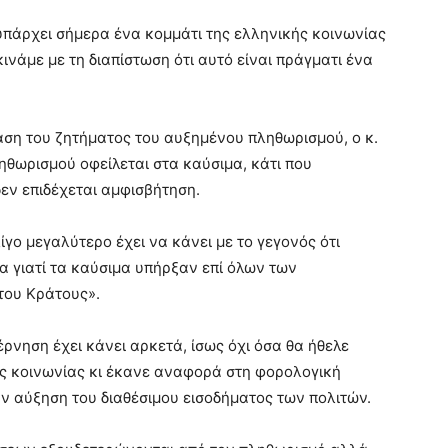
ι υπάρχει σήμερα ένα κομμάτι της ελληνικής κοινωνίας
κινάμε με τη διαπίστωση ότι αυτό είναι πράγματι ένα
αση του ζητήματος του αυξημένου πληθωρισμού, ο κ.
ηθωρισμού οφείλεται στα καύσιμα, κάτι που
 δεν επιδέχεται αμφισβήτηση.
λίγο μεγαλύτερο έχει να κάνει με το γεγονός ότι
α γιατί τα καύσιμα υπήρξαν επί όλων των
του Κράτους».
έρνηση έχει κάνει αρκετά, ίσως όχι όσα θα ήθελε
ης κοινωνίας κι έκανε αναφορά στη φορολογική
ην αύξηση του διαθέσιμου εισοδήματος των πολιτών.