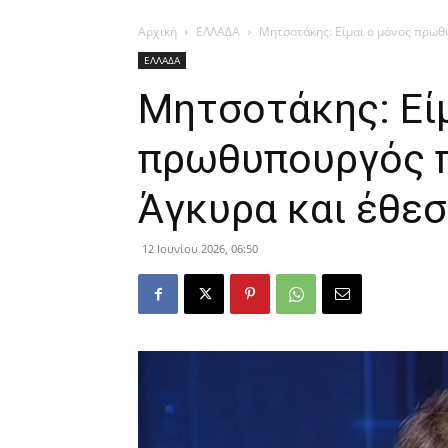
Αρχική
ΕΛΛΑΔΑ
Μητσοτάκης: Είμαι ο μόνος πρωθυ
ΕΛΛΑΔΑ
Μητσοτάκης: Είμ
πρωθυπουργός π
Άγκυρα και έθεσε
12 Ιουνίου 2026, 06:50