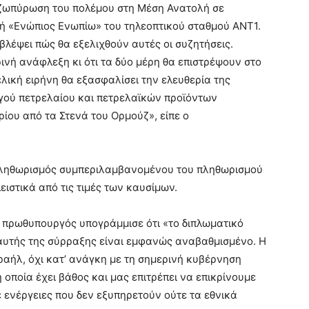
ζωπύρωση του πολέμου στη Μέση Ανατολή σε
 «Ενώπιος Ενωπίω» του τηλεοπτικού σταθμού ΑΝΤ1.
βλέψει πώς θα εξελιχθούν αυτές οι συζητήσεις.
ρινή ανάφλεξη κι ότι τα δύο μέρη θα επιστρέψουν στο
ελική ειρήνη θα εξασφαλίσει την ελευθερία της
ργού πετρελαίου και πετρελαϊκών προϊόντων
ίου από τα Στενά του Ορμούζ», είπε ο
 πληθωρισμός συμπεριλαμβανομένου του πληθωρισμού
ιστικά από τις τιμές των καυσίμων.
 πρωθυπουργός υπογράμμισε ότι «το διπλωματικό
 αυτής της σύρραξης είναι εμφανώς αναβαθμισμένο. Η
σραήλ, όχι κατ’ ανάγκη με τη σημερινή κυβέρνηση
 οποία έχει βάθος και μας επιτρέπει να επικρίνουμε
ε ενέργειες που δεν εξυπηρετούν ούτε τα εθνικά