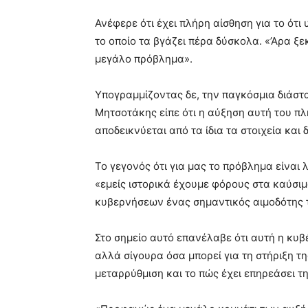
Ανέφερε ότι έχει πλήρη αίσθηση για το ότ
το οποίο τα βγάζει πέρα δύσκολα. «’Αρα ξε
μεγάλο πρόβλημα».
Υπογραμμίζοντας δε, την παγκόσμια διάστ
Μητσοτάκης είπε ότι η αύξηση αυτή του πλ
αποδεικνύεται από τα ίδια τα στοιχεία και
Το γεγονός ότι για μας το πρόβλημα είναι 
«εμείς ιστορικά έχουμε φόρους στα καύσιμ
κυβερνήσεων ένας σημαντικός αιμοδότης 
Στο σημείο αυτό επανέλαβε ότι αυτή η κυβ
αλλά σίγουρα όσα μπορεί για τη στήριξη τ
μεταρρύθμιση και το πώς έχει επηρεάσει τ