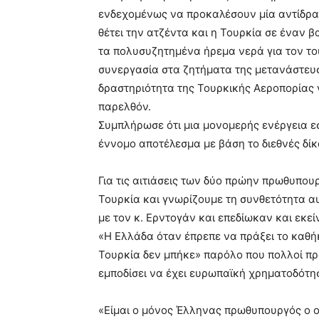
ενδεχομένως να προκαλέσουν μία αντίδρασ
θέτει την ατζέντα και η Τουρκία σε έναν β
τα πολυσυζητημένα ήρεμα νερά για τον το
συνεργασία στα ζητήματα της μετανάστευσ
δραστηριότητα της Τουρκικής Αεροπορίας γ
παρελθόν.
Συμπλήρωσε ότι μια μονομερής ενέργεια 
έννομο αποτέλεσμα με βάση το διεθνές δίκ
Για τις αιτιάσεις των δύο πρώην πρωθυπουργ
Τουρκία και γνωρίζουμε τη συνθετότητα αυτ
με τον κ. Ερντογάν και επεδίωκαν και εκεί
«Η Ελλάδα όταν έπρεπε να πράξει το καθήκ
Τουρκία δεν μπήκε» παρόλο που πολλοί πρ
εμποδίσει να έχει ευρωπαϊκή χρηματοδότη
«Είμαι ο μόνος Έλληνας πρωθυπουργός ο ο