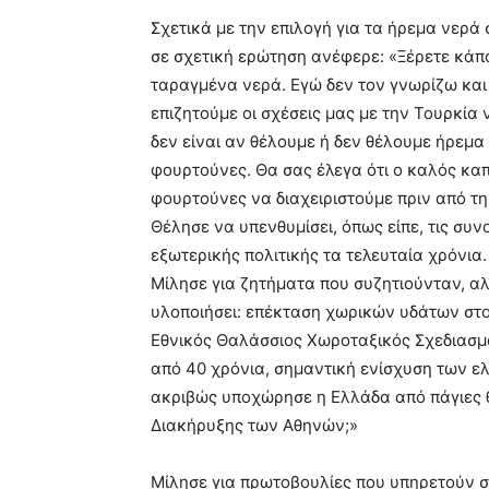
Σχετικά με την επιλογή για τα ήρεμα νερ
σε σχετική ερώτηση ανέφερε: «Ξέρετε κάπ
ταραγμένα νερά. Εγώ δεν τον γνωρίζω και
επιζητούμε οι σχέσεις μας με την Τουρκία 
δεν είναι αν θέλουμε ή δεν θέλουμε ήρεμα ν
φουρτούνες. Θα σας έλεγα ότι ο καλός κα
φουρτούνες να διαχειριστούμε πριν από τ
Θέλησε να υπενθυμίσει, όπως είπε, τις συν
εξωτερικής πολιτικής τα τελευταία χρόνια.
Μίλησε για ζητήματα που συζητιούνταν, α
υλοποιήσει: επέκταση χωρικών υδάτων στο Ι
Εθνικός Θαλάσσιος Χωροταξικός Σχεδιασμό
από 40 χρόνια, σημαντική ενίσχυση των 
ακριβώς υποχώρησε η Ελλάδα από πάγιες θ
Διακήρυξης των Αθηνών;»
Μίλησε για πρωτοβουλίες που υπηρετούν 