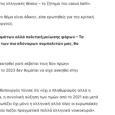
ς ελληνικές θέσεις – το ζήτημα του casus belli».
 θέμα είναι άδικη», είπε ερωτηθείς για την κριτική
υργούς.
ομάτων αλλά πολιτική μείωσης φόρων – Τα
ς των πιο αδύναμων συμπολιτών μας, θα
εκταθεί γιατί σέβεται τους δύο πρώην
το 2023 δεν θυμάται να είχε ασκηθεί στην
θυπουργός τόνισε ότι «όχι ο πληθωρισμός αλλά η
, η συνολική αύξηση των τιμών από το 2021 και μετά
ωπίζει όχι μόνο η ελληνική αλλά όλες οι ευρωπαϊκές
οίο πιέζει πραγματικά πολλά ελληνικά νοικοκυριά».