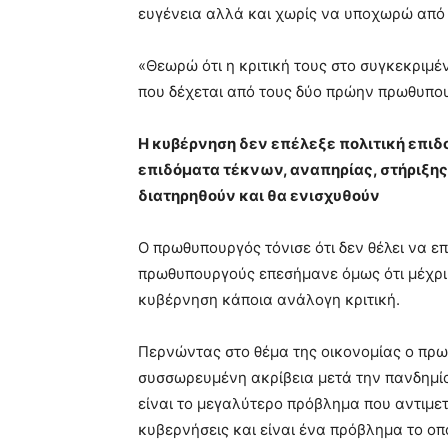
ευγένεια αλλά και χωρίς να υποχωρώ από τι
«Θεωρώ ότι η κριτική τους στο συγκεκριμένο
που δέχεται από τους δύο πρώην πρωθυπο
Η κυβέρνηση δεν επέλεξε πολιτική επιδ
επιδόματα τέκνων, αναπηρίας, στήριξη
διατηρηθούν και θα ενισχυθούν
Ο πρωθυπουργός τόνισε ότι δεν θέλει να επ
πρωθυπουργούς επεσήμανε όμως ότι μέχρι 
κυβέρνηση κάποια ανάλογη κριτική.
Περνώντας στο θέμα της οικονομίας ο πρω
συσσωρευμένη ακρίβεια μετά την πανδημία
είναι το μεγαλύτερο πρόβλημα που αντιμετ
κυβερνήσεις και είναι ένα πρόβλημα το οπ