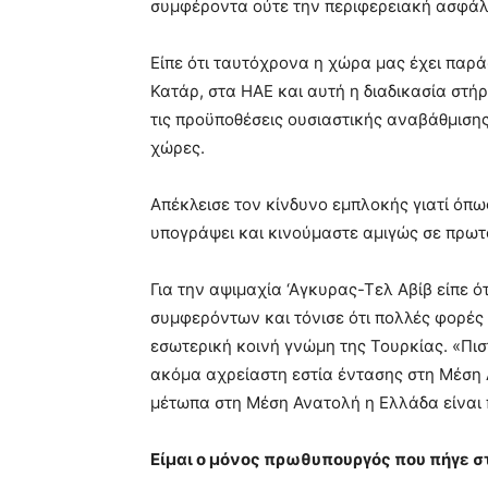
συμφέροντα ούτε την περιφερειακή ασφάλ
Είπε ότι ταυτόχρονα η χώρα μας έχει παρά
Κατάρ, στα ΗΑΕ και αυτή η διαδικασία στή
τις προϋποθέσεις ουσιαστικής αναβάθμισης
χώρες.
Απέκλεισε τον κίνδυνο εμπλοκής γιατί όπω
υπογράψει και κινούμαστε αμιγώς σε πρωτ
Για την αψιμαχία ‘Αγκυρας-Τελ Αβίβ είπε 
συμφερόντων και τόνισε ότι πολλές φορές 
εσωτερική κοινή γνώμη της Τουρκίας. «Πισ
ακόμα αχρείαστη εστία έντασης στη Μέση Α
μέτωπα στη Μέση Ανατολή η Ελλάδα είναι
Είμαι ο μόνος πρωθυπουργός που πήγε στη