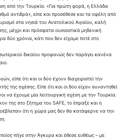
η από την Τουρκία. «Για πρώτη φορά, η Ελλάδα
αθμό αντιδρά», είπε και προσέθεσε και τα οφέλη από
υρισμό στα νησιά του Ανατολικού Αιγαίου, καλή
ης, μέχρι και πρόσφατα ουσιαστικά μηδενική
ια δύο χρόνια, κάτι που δεν είχαμε ποτέ στο
εσωτερικού δικαίου προφανώς δεν παράγει κανένα
αιο.
ών, είπε ότι και οι δύο έχουν διαχειριστεί την
ής της σχέσης. Είπε ότι και οι δύο είχαν συναντηθεί
νοι να έχουμε μία λειτουργική σχέση με την Τουρκία.
ον της στο ζήτημα του SAFE, το έπραξε και η
οέβλεπαν ότι η χώρα μας δεν θα κατάφερνε να την
ση.
ποίος πήγε στην Άγκυρα και έθεσε ευθέως – με