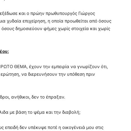
 εξέδωσε και ο πρώην πρωθυπουργός Γιώργος
μια χυδαία επιχείρηση, η οποία προωθείται από όσους
 όσους δημοσιεύουν φήμες χωρίς στοιχεία και χωρίς
έου:
ΡΩΤΟ ΘΕΜΑ, έχουν την εμπειρία να γνωρίζουν ότι,
ερώτηση, να διερευνήσουν την υπόθεση πριν
ροι, ανήθικοι, δεν το έπραξαν.
ιδα με βάση το ψέμα και την διαβολή;
σως επειδή δεν υπέκυψε ποτέ η οικογένειά μου στις