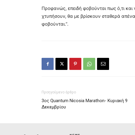
Προφανώς, επειδή φοβούνται πως ό,τι και 
χτυπήσουν, θα με βρίσκουν σταθερά απέναν
φοβούνται.”.
Προηγούμενο άρθρο
3ος Quantum Nicosia Marathon- Κυριακή 9
Δεκεμβρίου