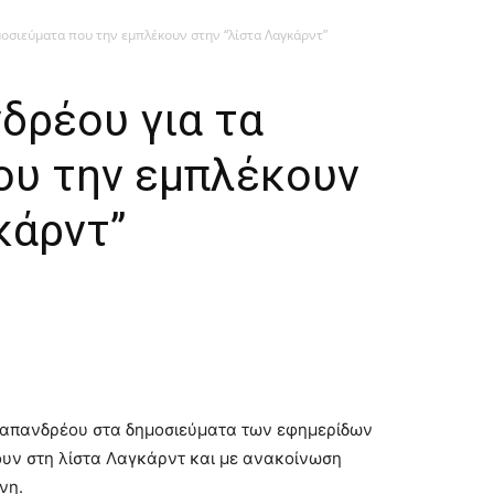
οσιεύματα που την εμπλέκουν στην “λίστα Λαγκάρντ”
δρέου για τα
ου την εμπλέκουν
κάρντ”
απανδρέου στα δημοσιεύματα των εφημερίδων
υν στη λίστα Λαγκάρντ και με ανακοίνωση
νη.