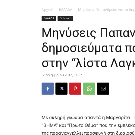
Αρχική
ΕΛΛΑΔΑ
Μηνύσεις Παπανδρέου για τα δημ
ΕΛΛΑΔΑ
Πολιτική
Μηνύσεις Παπαν
δημοσιεύματα π
στην “λίστα Λαγ
2 Δεκεμβρίου 2012, 11:57
Με σκληρή γλώσσα απαντά η Μαργαρίτα Π
“ΒΗΜΑ” και “Πρώτο Θέμα” που την εμπλέκο
της προαναγγέλλει προσφυγή στη δικαιοσύ