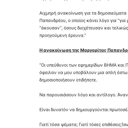
Αιχμηρή ανακοίνωση για τα δημοσιεύματα
Παπανδρέου, ο οποίος κάνει λόγο για “για 
“άκουσαν”, όσους διοχέτευσαν και τελικώς
προηγούμενη έρευνα.”
Η ανακοίνωση της Μαργαρίτας Παπανδρ
“Oι υπεύθυνοι των εφημερίδων ΒΗΜΑ και Π
όφειλαν να μου υποβάλουν μια απλή έστω 
δημοσιοποιήσουν οτιδήποτε.
Να παρουσιάσουν λόγο και αντίλογο. Άνανδ
Είναι δυνατόν να δημιουργούνται πρωτοσέλ
Γιατί τόσα ψέματα; Γιατί τόσες επιθέσεις;Ί