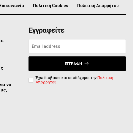
Επικοινωνία
Πολιτική Cookies
Πολιτική Απορρήτου
Εγγραφείτε
τα
ο
ΕΓΓΡΑΦΉ
ες
Έχω διαβάσει και αποδέχομαι την
Πολιτική
Απορρήτου
.
ει να
ους,