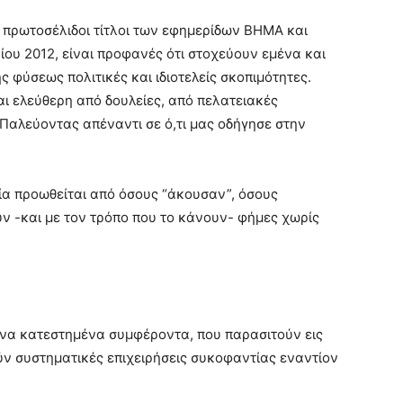
 πρωτοσέλιδοι τίτλοι των εφημερίδων ΒΗΜΑ και
υ 2012, είναι προφανές ότι στοχεύουν εμένα και
 φύσεως πολιτικές και ιδιοτελείς σκοπιμότητες.
ι ελεύθερη από δουλείες, από πελατειακές
 Παλεύοντας απέναντι σε ό,τι μας οδήγησε στην
οία προωθείται από όσους “άκουσαν”, όσους
ν -και με τον τρόπο που το κάνουν- φήμες χωρίς
ένα κατεστημένα συμφέροντα, που παρασιτούν εις
ύν συστηματικές επιχειρήσεις συκοφαντίας εναντίον