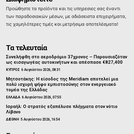
Προώθηστε τα προϊόντα και τις υπηρεσιες σας έναντι
των παραδοσιακών μέσων, με αδιάσειστα επιχειρήματα,
τις χαμηλότερες τιμές και μετρήσιμα αποτελέσματα!
Τα τελευταία
Συνελήφθη στο αεροδρόμιο 37χρονος – Παρουσιαζόταν
ως εισαγωγέας αυτοκινήτων και απέσπασε €827,400
ΚΥΠΡΟΣ
6 Αυγούστου 2026, 08:31
Μητσοτάκης: Η είσοδος της Meridiam αποτελεί μια
πολύ ισχυρή ψήφο εμπιστοσύνης στον ενεργειακό
τομέα της Ελλάδας
ΕΛΛΑΔΑ
6 Αυγούστου 2026, 07:55
Ισραήλ: Ο στρατός εξαπέλυσε πλήγματα στον νότιο
Λίβανο
ΔΙΕΘΝΗ
5 Αυγούστου 2026, 16:54