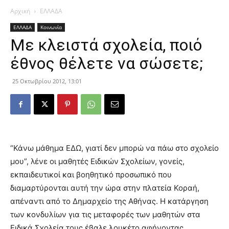
Αρχική
ΕΛΛΑΔΑ
ΕΛΛΑΔΑ
Κοινωνία
Με κλειστά σχολεία, ποιό
έθνος θέλετε να σώσετε;
25 Οκτωβρίου 2012, 13:01
“Κάνω μάθημα ΕΔΩ, γιατί δεν μπορώ να πάω στο σχολείο
μου”, λένε οι μαθητές Ειδικών Σχολείων, γονείς,
εκπαιδευτικοί και βοηθητικό προσωπικό που
διαμαρτύρονται αυτή την ώρα στην πλατεία Κοραή,
απέναντι από το Δημαρχείο της Αθήνας. Η κατάργηση
των κονδυλίων για τις μεταφορές των μαθητών στα
Ειδικά Σχολεία τους έβαλε λουκέτο αφήνοντας