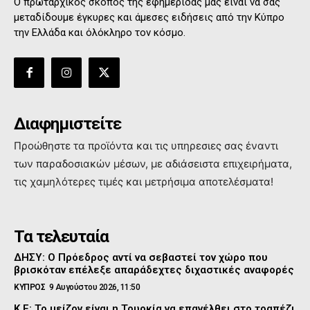
Ο πρωταρχικός σκοπός της εφημερίδας μας είναι να σας
μεταδίδουμε έγκυρες και άμεσες ειδήσεις από την Κύπρο
την Ελλάδα και όλόκληρο τον κόσμο.
Διαφημιστείτε
Προώθηστε τα προϊόντα και τις υπηρεσιες σας έναντι
των παραδοσιακών μέσων, με αδιάσειστα επιχειρήματα,
τις χαμηλότερες τιμές και μετρήσιμα αποτελέσματα!
Τα τελευταία
ΔΗΣΥ: Ο Πρόεδρος αντί να σεβαστεί τον χώρο που
βρισκόταν επέλεξε απαράδεχτες διχαστικές αναφορές
ΚΥΠΡΟΣ
9 Αυγούστου 2026, 11:50
Κ.Ε: Το μείζον είναι η Τουρκία να επανέλθει στο τραπέζι