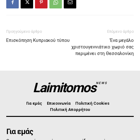
Προηγούμενο άρθρο
Επόμενο άρθρο
Επισκόπηση Κυπριακού τύπου
‘Ενα μεγάλο
χριστουγεννιάτικο χωριό σας
περιμένει στη Θεσσαλονίκη
Laimitomos
NEWS
Για εμάς
Επικοινωνία
Πολιτική Cookies
Πολιτική Απορρήτου
Για εμάς