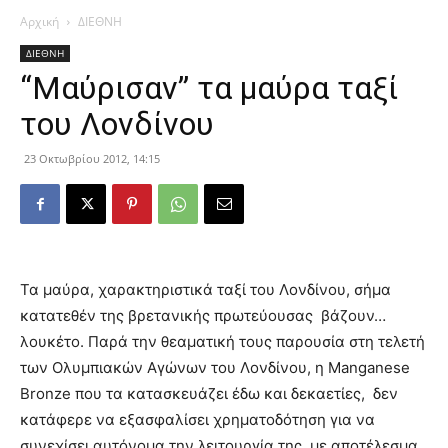
Αρχική
ΔΙΕΘΝΗ
ΔΙΕΘΝΗ
“Μαύρισαν” τα μαύρα ταξί
του Λονδίνου
23 Οκτωβρίου 2012, 14:15
Τα μαύρα, χαρακτηριστικά ταξί του Λονδίνου, σήμα
κατατεθέν της βρετανικής πρωτεύουσας βάζουν…
λουκέτο. Παρά την θεαματική τους παρουσία στη τελετή
των Ολυμπιακών Αγώνων του Λονδίνου, η Manganese
Bronze που τα κατασκευάζει έδω και δεκαετίες, δεν
κατάφερε να εξασφαλίσει χρηματοδότηση για να
συνεχίσει αυτόνομα την λειτουργία της, με αποτέλεσμα