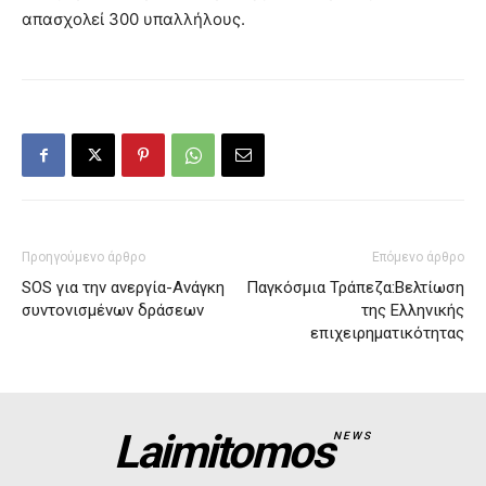
απασχολεί 300 υπαλλήλους.
Προηγούμενο άρθρο
Επόμενο άρθρο
SOS για την ανεργία-Ανάγκη
Παγκόσμια Τράπεζα:Βελτίωση
συντονισμένων δράσεων
της Ελληνικής
επιχειρηματικότητας
Laimitomos
NEWS