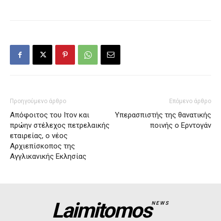
Προηγούμενο άρθρο
Επόμενο άρθρο
Απόφοιτος του Ιτον και
Υπερασπιστής της θανατικής
πρώην στέλεχος πετρελαικής
ποινής ο Ερντογάν
εταιρείας, ο νέος
Αρχιεπίσκοπος της
Αγγλικανικής Εκλησίας
Laimitomos
NEWS