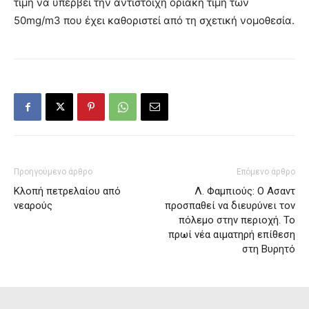
τιμή να υπερβεί την αντίστοιχη οριακή τιμή των
50mg/m3 που έχει καθοριστεί από τη σχετική νομοθεσία.
Προηγούμενο άρθρο
Επόμενο άρθρο
Κλοπή πετρελαίου από
Λ. Φαμπιούς: Ο Ασαντ
νεαρούς
προσπαθεί να διευρύνει τον
πόλεμο στην περιοχή. Το
πρωί νέα αιματηρή επίθεση
στη Βυρητό