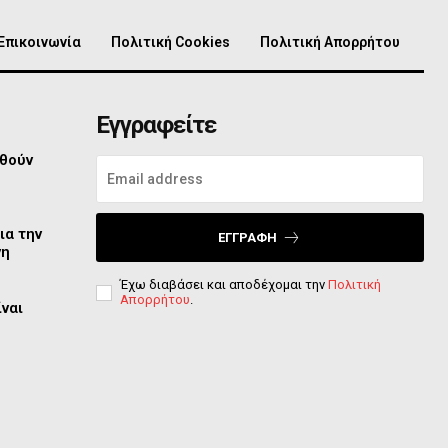
Επικοινωνία
Πολιτική Cookies
Πολιτική Απορρήτου
Εγγραφείτε
φθούν
ια την
ΕΓΓΡΑΦΉ
νη
Έχω διαβάσει και αποδέχομαι την
Πολιτική
Απορρήτου
.
ίναι