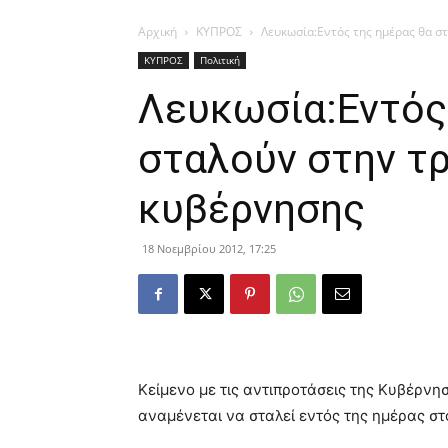
Αρχική
ΚΥΠΡΟΣ
Λευκωσία:Εντός της ημέρας θα στ
ΚΥΠΡΟΣ
Πολιτική
Λευκωσία:Εντός
σταλούν στην τρ
κυβέρνησης
18 Νοεμβρίου 2012, 17:25
Κείμενο με τις αντιπροτάσεις της Κυβέρνη
αναμένεται να σταλεί εντός της ημέρας στ