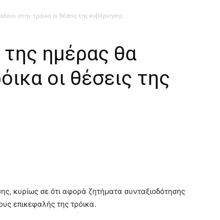
αλούν στην τρόικα οι θέσεις της κυβέρνησης
 της ημέρας θα
όικα οι θέσεις της
σης, κυρίως σε ότι αφορά ζητήματα συνταξιοδότησης
ους επικεφαλής της τρόικα.